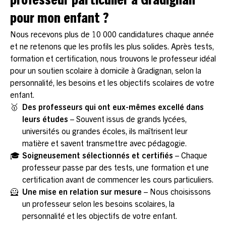
professeur particulier à Gradignan
pour mon enfant ?
Nous recevons plus de 10 000 candidatures chaque année
et ne retenons que les profils les plus solides. Après tests,
formation et certification, nous trouvons le professeur idéal
pour un soutien scolaire à domicile à Gradignan, selon la
personnalité, les besoins et les objectifs scolaires de votre
enfant.
🥇
Des professeurs qui ont eux-mêmes excellé dans
leurs études
– Souvent issus de grands lycées,
universités ou grandes écoles, ils maîtrisent leur
matière et savent transmettre avec pédagogie.
🎓
Soigneusement sélectionnés et certifiés
– Chaque
professeur passe par des tests, une formation et une
certification avant de commencer les cours particuliers.
🦸
Une mise en relation sur mesure
– Nous choisissons
un professeur selon les besoins scolaires, la
personnalité et les objectifs de votre enfant.