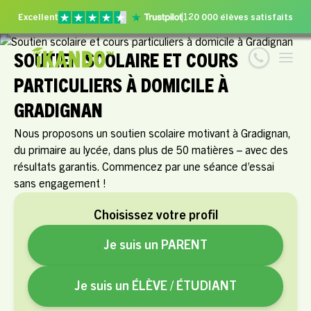
Excellent
120 000 élèves satisfaits
SOUTIEN SCOLAIRE ET COURS
PARTICULIERS À DOMICILE À
GRADIGNAN
Nous proposons un soutien scolaire motivant à Gradignan,
du primaire au lycée, dans plus de 50 matières – avec des
résultats garantis. Commencez par une séance d’essai
sans engagement !
Choisissez votre profil
Je suis un PARENT
Je suis un ÉLÈVE / ÉTUDIANT