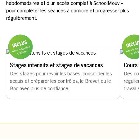
hebdomadaires et d’un accès complet à SchoolMouv –
pour compléter les séances à domicile et progresser plus
régulièrement.
Stages intensifs et stages de vacances
Cours 
Des stages pour revoir les bases, consolider les
Des co
acquis et préparer les contrôles, le Brevet ou le
régulie
Bac avec plus de confiance.
travail