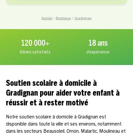
Ikando
Bordeaux
Gradignan
120 000+
18 ans
élèves satisfaits
d’expérience
Soutien scolaire à domicile à
Gradignan pour aider votre enfant à
réussir et à rester motivé
Notre soutien scolaire à domicile à Gradignan est
disponible dans toute la ville et ses environs, notamment
dans les secteurs Beausoleil, Ornon, Malartic, Moulineau et