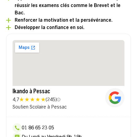
réussir les examens clés comme le Brevet et le
Bac.
Renforcer la motivation et la persévérance.
Développer la confiance en soi.
Ikando à Pessac
4,7
(
245
)
Soutien Scolaire à Pessac
01 86 65 23 05
Du Lundi au Vendredi 9h-19h