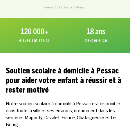
Ikando
Bordeaux
Pessac
120 000+
18 ans
élèves satisfaits
d’expérience
Soutien scolaire à domicile à Pessac
pour aider votre enfant à réussir et à
rester motivé
Notre soutien scolaire à domicile à Pessac est disponible
dans toute la ville et ses environs, notamment dans les
secteurs Magonty, Cazalet, France, Châtaigneraie et Le
Bourg.