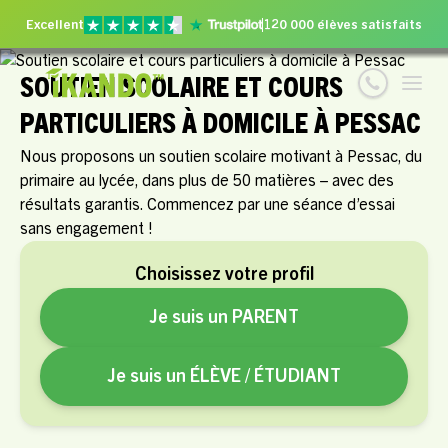
Excellent
120 000 élèves satisfaits
SOUTIEN SCOLAIRE ET COURS
PARTICULIERS À DOMICILE À PESSAC
Nous proposons un soutien scolaire motivant à Pessac, du
primaire au lycée, dans plus de 50 matières – avec des
résultats garantis. Commencez par une séance d’essai
sans engagement !
Choisissez votre profil
Je suis un PARENT
Je suis un ÉLÈVE / ÉTUDIANT