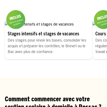
Stages intensifs et stages de vacances
Cours 
Des stages pour revoir les bases, consolider les
Des co
acquis et préparer les contrôles, le Brevet ou le
régulie
Bac avec plus de confiance.
travail
Comment commencer avec votre