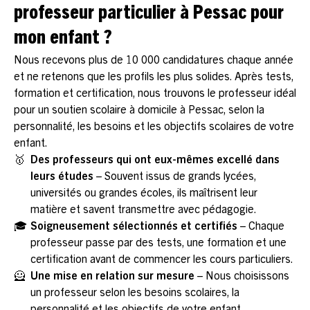
professeur particulier à Pessac pour
mon enfant ?
Nous recevons plus de 10 000 candidatures chaque année
et ne retenons que les profils les plus solides. Après tests,
formation et certification, nous trouvons le professeur idéal
pour un soutien scolaire à domicile à Pessac, selon la
personnalité, les besoins et les objectifs scolaires de votre
enfant.
🥇
Des professeurs qui ont eux-mêmes excellé dans
leurs études
– Souvent issus de grands lycées,
universités ou grandes écoles, ils maîtrisent leur
matière et savent transmettre avec pédagogie.
🎓
Soigneusement sélectionnés et certifiés
– Chaque
professeur passe par des tests, une formation et une
certification avant de commencer les cours particuliers.
🦸
Une mise en relation sur mesure
– Nous choisissons
un professeur selon les besoins scolaires, la
personnalité et les objectifs de votre enfant.