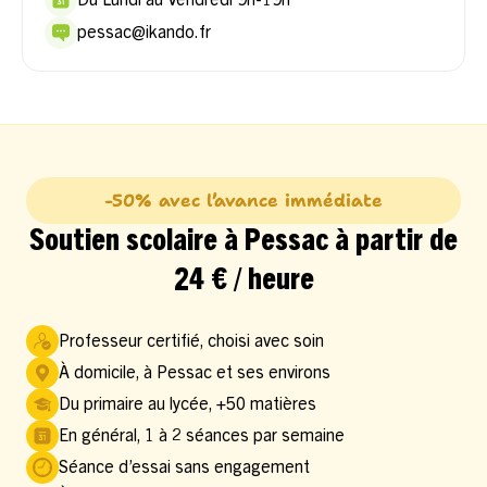
pessac@ikando.fr
-50% avec l’avance immédiate
Soutien scolaire à Pessac à partir de
24 € / heure
Professeur certifié, choisi avec soin
À domicile, à Pessac et ses environs
Du primaire au lycée, +50 matières
En général, 1 à 2 séances par semaine
Séance d’essai sans engagement