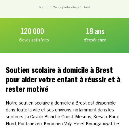
Ikando
Cours particuliers
Brest
120 000+
18 ans
élèves satisfaits
d’expérience
Soutien scolaire à domicile à Brest
pour aider votre enfant à réussir et à
rester motivé
Notre soutien scolaire à domicile à Brest est disponible
dans toute la ville et ses environs, notamment dans les
secteurs La Cavale Blanche Ouest-Mesnos, Kervao-Rural
Nord, Pontanezen, Kerourien-Valy-Hir et Kerargaouyat-Le