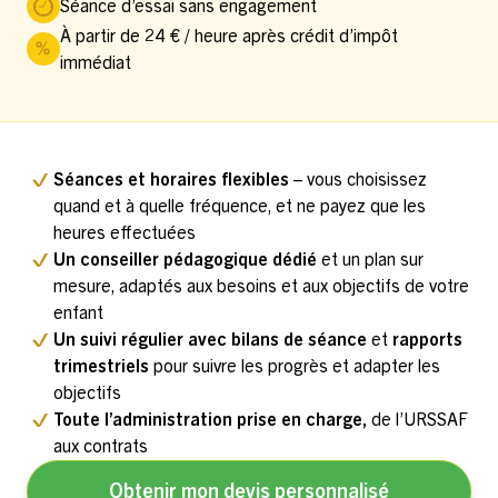
Séance d’essai sans engagement
À partir de 24 € / heure après crédit d’impôt
immédiat
Séances et horaires flexibles
– vous choisissez
quand et à quelle fréquence, et ne payez que les
heures effectuées
Un conseiller pédagogique dédié
et un plan sur
mesure, adaptés aux besoins et aux objectifs de votre
enfant
Un suivi régulier avec bilans de séance
et
rapports
trimestriels
pour suivre les progrès et adapter les
objectifs
Toute l’administration prise en charge,
de l’URSSAF
aux contrats
Obtenir mon devis personnalisé