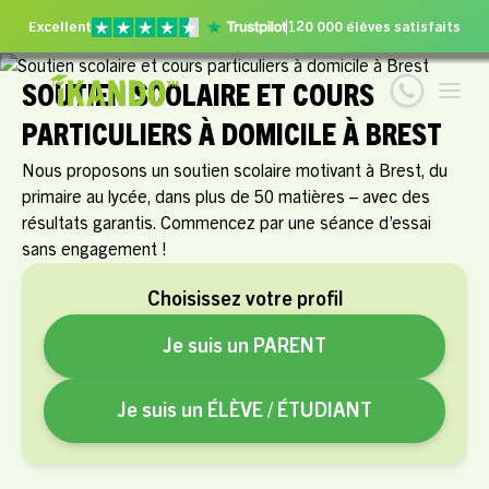
Excellent
120 000 élèves satisfaits
SOUTIEN SCOLAIRE ET COURS
PARTICULIERS À DOMICILE À BREST
Nous proposons un soutien scolaire motivant à Brest, du
primaire au lycée, dans plus de 50 matières – avec des
résultats garantis. Commencez par une séance d’essai
sans engagement !
Choisissez votre profil
Je suis un PARENT
Je suis un ÉLÈVE / ÉTUDIANT