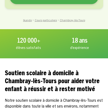
Ikando
Cours particuliers
Chambray-lès-Tours
120 000+
18 ans
élèves satisfaits
d’expérience
Soutien scolaire à domicile à
Chambray-lès-Tours pour aider votre
enfant à réussir et à rester motivé
Notre soutien scolaire à domicile à Chambray-lès-Tours est
disponible dans toute la ville et ses environs, notamment