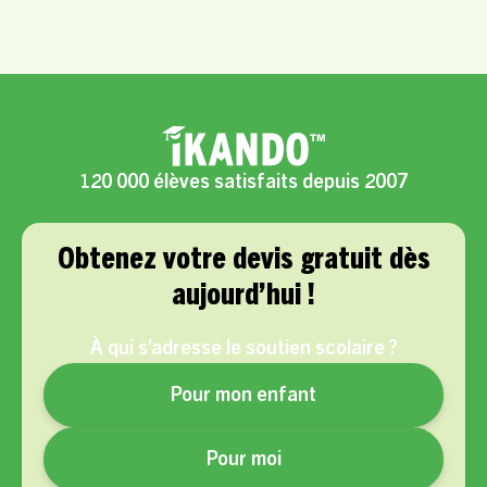
Oui, chaque accompagnement est personnalisé selon les
semble adapté.
besoins scolaires, le rythme, la motivation et les objectifs
de votre enfant.
120 000 élèves satisfaits depuis 2007
Obtenez votre devis gratuit dès
aujourd’hui !
À qui s’adresse le soutien scolaire ?
Pour mon enfant
Pour moi