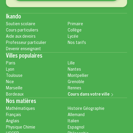
Ikando
Soutien scolaire
Primaire
Cours particuliers
Collège
Aide aux devoirs
Lycée
Professeur particulier
Nos tarifs
Devenir enseignant
Villes populaires
Paris
Lille
Lyon
Nantes
Toulouse
Montpellier
Nice
Grenoble
Marseille
Rennes
Bordeaux
Cours dans votre ville
Nos matières
Mathématiques
Histoire Géographie
Français
Allemand
Anglais
Italien
Physique Chimie
Espagnol