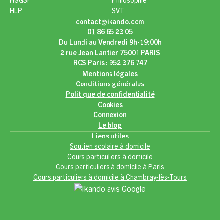
HGGSP
Philosophie
HLP
SVT
contact@ikando.com
01 86 65 23 05
Du Lundi au Vendredi 9h-19:00h
2 rue Jean Lantier 75001 PARIS
RCS Paris : 952 376 747
Mentions légales
Conditions générales
Politique de confidentialité
Cookies
Connexion
Le blog
Liens utiles
Soutien scolaire à domicile
Cours particuliers à domicile
Cours particuliers à domicile à Paris
Cours particuliers à domicile à Chambray-lès-Tours