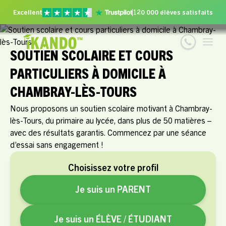
Excellent
120 000 élèves satisfaits
SOUTIEN SCOLAIRE ET COURS
PARTICULIERS À DOMICILE À
CHAMBRAY-LÈS-TOURS
Nous proposons un soutien scolaire motivant à Chambray-
lès-Tours, du primaire au lycée, dans plus de 50 matières –
avec des résultats garantis. Commencez par une séance
d’essai sans engagement !
Choisissez votre profil
Je suis un PARENT
Je suis un ÉLÈVE / ÉTUDIANT