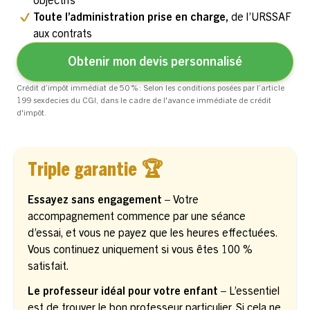
objectifs
Toute l’administration prise en charge,
de l’URSSAF
aux contrats
Obtenir mon devis personnalisé
Crédit d’impôt immédiat de 50 % : Selon les conditions posées par l’article
199 sexdecies du CGI, dans le cadre de l'avance immédiate de crédit
d'impôt.
Triple garantie 🏆
Essayez sans engagement –
Votre
accompagnement commence par une séance
d’essai, et vous ne payez que les heures effectuées.
Vous continuez uniquement si vous êtes 100 %
satisfait.
Le professeur idéal pour votre enfant –
L’essentiel
est de trouver le bon professeur particulier. Si cela ne