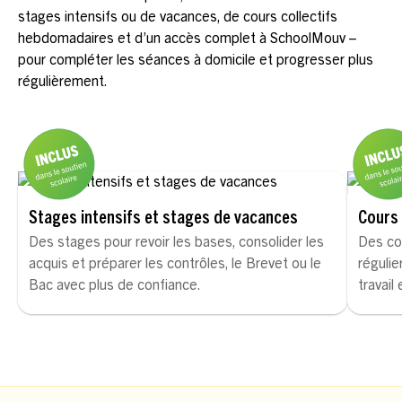
stages intensifs ou de vacances, de cours collectifs
hebdomadaires et d’un accès complet à SchoolMouv –
pour compléter les séances à domicile et progresser plus
régulièrement.
Stages intensifs et stages de vacances
Cours 
Des stages pour revoir les bases, consolider les
Des co
acquis et préparer les contrôles, le Brevet ou le
régulie
Bac avec plus de confiance.
travail