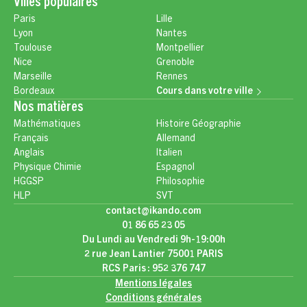
Villes populaires
Paris
Lille
Lyon
Nantes
Toulouse
Montpellier
Nice
Grenoble
Marseille
Rennes
Bordeaux
Cours dans votre ville
Nos matières
Mathématiques
Histoire Géographie
Français
Allemand
Anglais
Italien
Physique Chimie
Espagnol
HGGSP
Philosophie
HLP
SVT
contact@ikando.com
01 86 65 23 05
Du Lundi au Vendredi 9h-19:00h
2 rue Jean Lantier 75001 PARIS
RCS Paris : 952 376 747
Mentions légales
Conditions générales