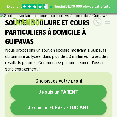
Excellent
120 000 élèves satisfaits
SOUTIEN SCOLAIRE ET COURS
PARTICULIERS À DOMICILE À
GUIPAVAS
Nous proposons un soutien scolaire motivant à Guipavas,
du primaire au lycée, dans plus de 50 matières – avec des
résultats garantis. Commencez par une séance d’essai
sans engagement !
Choisissez votre profil
Je suis un PARENT
Je suis un ÉLÈVE / ÉTUDIANT