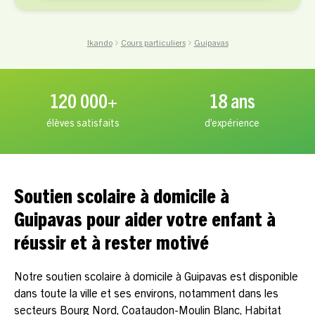
Ikando
Cours particuliers
Guipavas
120 000+
18 ans
élèves satisfaits
d’expérience
Soutien scolaire à domicile à
Guipavas pour aider votre enfant à
réussir et à rester motivé
Notre soutien scolaire à domicile à Guipavas est disponible
dans toute la ville et ses environs, notamment dans les
secteurs Bourg Nord, Coataudon-Moulin Blanc, Habitat