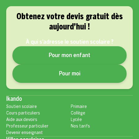
Obtenez votre devis gratuit dès
aujourd’hui !
À qui s’adresse le soutien scolaire ?
Pour mon enfant
Pour moi
Ikando
Soutien scolaire
Primaire
Cours particuliers
Collège
Aide aux devoirs
Lycée
Professeur particulier
Nos tarifs
Devenir enseignant