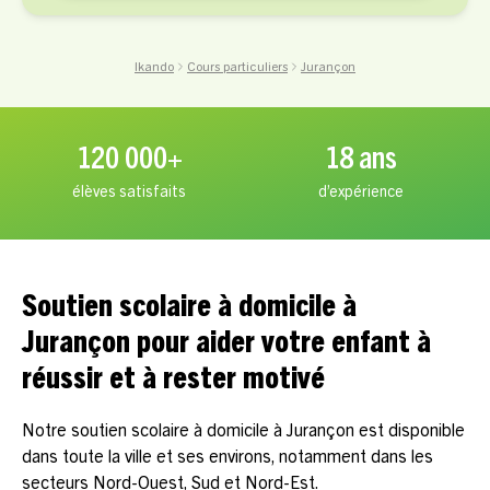
Ikando
Cours particuliers
Jurançon
120 000+
18 ans
élèves satisfaits
d’expérience
Soutien scolaire à domicile à
Jurançon pour aider votre enfant à
réussir et à rester motivé
Notre soutien scolaire à domicile à Jurançon est disponible
dans toute la ville et ses environs, notamment dans les
secteurs Nord-Ouest, Sud et Nord-Est.