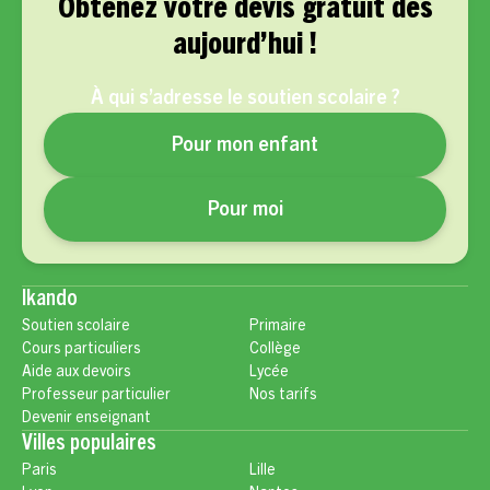
Obtenez votre devis gratuit dès
aujourd’hui !
À qui s’adresse le soutien scolaire ?
Pour mon enfant
Pour moi
Ikando
Soutien scolaire
Primaire
Cours particuliers
Collège
Aide aux devoirs
Lycée
Professeur particulier
Nos tarifs
Devenir enseignant
Villes populaires
Paris
Lille