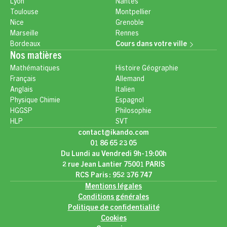
Lyon
Nantes
Toulouse
Montpellier
Nice
Grenoble
Marseille
Rennes
Bordeaux
Cours dans votre ville
Nos matières
Mathématiques
Histoire Géographie
Français
Allemand
Anglais
Italien
Physique Chimie
Espagnol
HGGSP
Philosophie
HLP
SVT
contact@ikando.com
01 86 65 23 05
Du Lundi au Vendredi 9h-19:00h
2 rue Jean Lantier 75001 PARIS
RCS Paris : 952 376 747
Mentions légales
Conditions générales
Politique de confidentialité
Cookies