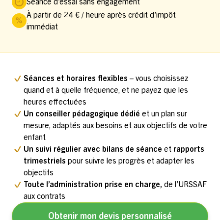
Séance d’essai sans engagement
À partir de 24 € / heure après crédit d’impôt
immédiat
Séances et horaires flexibles
– vous choisissez
quand et à quelle fréquence, et ne payez que les
heures effectuées
Un conseiller pédagogique dédié
et un plan sur
mesure, adaptés aux besoins et aux objectifs de votre
enfant
Un suivi régulier avec bilans de séance
et
rapports
trimestriels
pour suivre les progrès et adapter les
objectifs
Toute l’administration prise en charge,
de l’URSSAF
aux contrats
Obtenir mon devis personnalisé