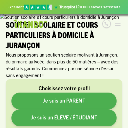
Excellent
120 000 élèves satisfaits
SOUTIEN SCOLAIRE ET COURS
PARTICULIERS À DOMICILE À
JURANÇON
Nous proposons un soutien scolaire motivant à Jurançon,
du primaire au lycée, dans plus de 50 matières – avec des
résultats garantis. Commencez par une séance d’essai
sans engagement !
Choisissez votre profil
Je suis un PARENT
Je suis un ÉLÈVE / ÉTUDIANT