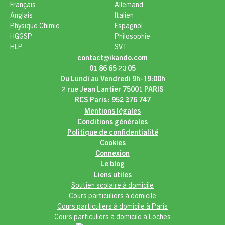
Français
Allemand
Anglais
Italien
Physique Chimie
Espagnol
HGGSP
Philosophie
HLP
SVT
contact@ikando.com
01 86 65 23 05
Du Lundi au Vendredi 9h-19:00h
2 rue Jean Lantier 75001 PARIS
RCS Paris : 952 376 747
Mentions légales
Conditions générales
Politique de confidentialité
Cookies
Connexion
Le blog
Liens utiles
Soutien scolaire à domicile
Cours particuliers à domicile
Cours particuliers à domicile à Paris
Cours particuliers à domicile à Loches