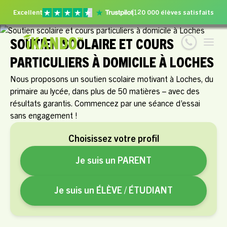
Excellent
120 000 élèves satisfaits
SOUTIEN SCOLAIRE ET COURS
PARTICULIERS À DOMICILE À LOCHES
Nous proposons un soutien scolaire motivant à Loches, du
primaire au lycée, dans plus de 50 matières – avec des
résultats garantis. Commencez par une séance d’essai
sans engagement !
Choisissez votre profil
Je suis un PARENT
Je suis un ÉLÈVE / ÉTUDIANT