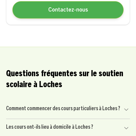
Contactez-nous
Questions fréquentes sur le soutien
scolaire à Loches
Comment commencer des cours particuliers à Loches ?
Commencez par nous contacter pour un court échange
Les cours ont-ils lieu à domicile à Loches ?
avec un conseiller pédagogique. Nous mettons ensuite