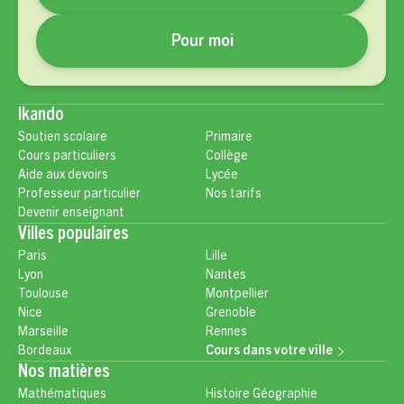
Pour moi
Ikando
Soutien scolaire
Primaire
Cours particuliers
Collège
Aide aux devoirs
Lycée
Professeur particulier
Nos tarifs
Devenir enseignant
Villes populaires
Paris
Lille
Lyon
Nantes
Toulouse
Montpellier
Nice
Grenoble
Marseille
Rennes
Bordeaux
Cours dans votre ville
Nos matières
Mathématiques
Histoire Géographie