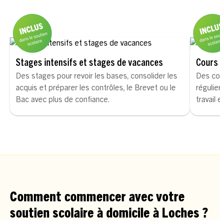
Stages intensifs et stages de vacances
Cours 
Des stages pour revoir les bases, consolider les
Des co
acquis et préparer les contrôles, le Brevet ou le
régulie
Bac avec plus de confiance.
travail
Comment commencer avec votre
soutien scolaire à domicile à Loches ?