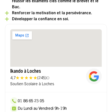
réussir les examens clés comme le Brevet et le
Bac.
Renforcer la motivation et la persévérance.
Développer la confiance en soi.
Ikando à Loches
4,7
(
245
)
Soutien Scolaire à Loches
01 86 65 23 05
Du Lundi au Vendredi 9h-19h