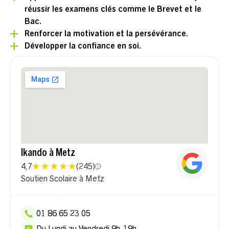
réussir les examens clés comme le Brevet et le
Bac.
Renforcer la motivation et la persévérance.
Développer la confiance en soi.
Ikando à Metz
4,7
(
245
)
Soutien Scolaire à Metz
01 86 65 23 05
Du Lundi au Vendredi 9h-19h