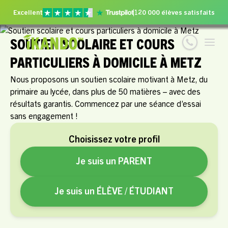
Excellent
120 000 élèves satisfaits
SOUTIEN SCOLAIRE ET COURS
PARTICULIERS À DOMICILE À METZ
Nous proposons un soutien scolaire motivant à Metz, du
primaire au lycée, dans plus de 50 matières – avec des
résultats garantis. Commencez par une séance d’essai
sans engagement !
Choisissez votre profil
Je suis un PARENT
Je suis un ÉLÈVE / ÉTUDIANT