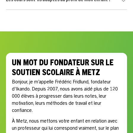
engagement. Vous continuez uniquement si le professeur
convient à votre enfant et si l’accompagnement vous
Oui, chaque accompagnement est personnalisé selon les
semble adapté.
besoins scolaires, le rythme, la motivation et les objectifs
de votre enfant.
UN MOT DU FONDATEUR SUR LE
SOUTIEN SCOLAIRE À METZ
Bonjour, je m’appelle Frédéric Fridlund, fondateur
d’Ikando. Depuis 2007, nous avons aidé plus de 120
000 élèves à progresser dans leurs notes, leur
motivation, leurs méthodes de travail et leur
confiance.
À Metz, nous mettons votre enfant en relation avec
un professeur qui lui correspond vraiment, sur le plan