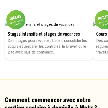
Stages intensifs et stages de vacances
Cours 
Des stages pour revoir les bases, consolider les
Des co
acquis et préparer les contrôles, le Brevet ou le
régulie
Bac avec plus de confiance.
travail
Comment commencer avec votre