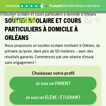
Excellent
120 000 élèves satisfaits
SOUTIEN SCOLAIRE ET COURS
PARTICULIERS À DOMICILE À
ORLÉANS
Nous proposons un soutien scolaire motivant à Orléans, du
primaire au lycée, dans plus de 50 matières – avec des
résultats garantis. Commencez par une séance d’essai
sans engagement !
Choisissez votre profil
Je suis un PARENT
Je suis un ÉLÈVE / ÉTUDIANT