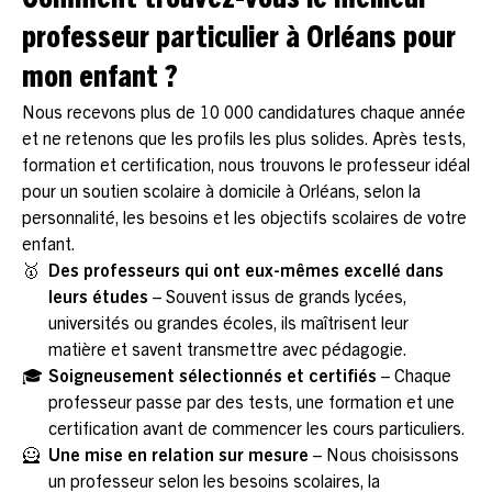
Comment trouvez-vous le meilleur
professeur particulier à Orléans pour
mon enfant ?
Nous recevons plus de 10 000 candidatures chaque année
et ne retenons que les profils les plus solides. Après tests,
formation et certification, nous trouvons le professeur idéal
pour un soutien scolaire à domicile à Orléans, selon la
personnalité, les besoins et les objectifs scolaires de votre
enfant.
🥇
Des professeurs qui ont eux-mêmes excellé dans
leurs études
– Souvent issus de grands lycées,
universités ou grandes écoles, ils maîtrisent leur
matière et savent transmettre avec pédagogie.
🎓
Soigneusement sélectionnés et certifiés
– Chaque
professeur passe par des tests, une formation et une
certification avant de commencer les cours particuliers.
🦸
Une mise en relation sur mesure
– Nous choisissons
un professeur selon les besoins scolaires, la