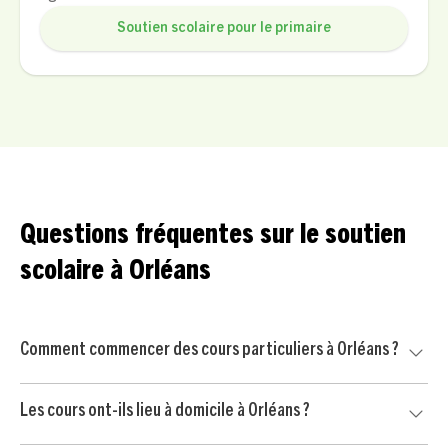
Soutien scolaire pour le primaire
Questions fréquentes sur le soutien
scolaire à Orléans
Comment commencer des cours particuliers à Orléans ?
Commencez par nous contacter pour un court échange
Les cours ont-ils lieu à domicile à Orléans ?
avec un conseiller pédagogique. Nous mettons ensuite
votre enfant en relation avec un professeur particulier