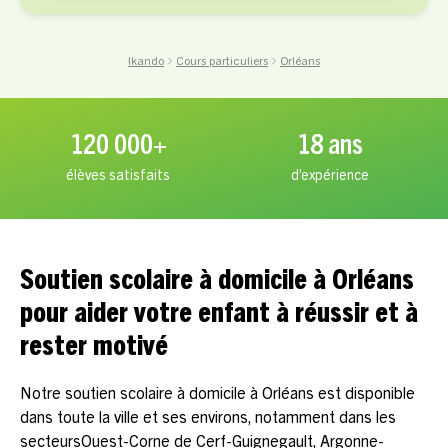
Ikando
Cours particuliers
Orléans
120 000+
18 ans
élèves satisfaits
d’expérience
Soutien scolaire à domicile à Orléans
pour aider votre enfant à réussir et à
rester motivé
Notre soutien scolaire à domicile à Orléans est disponible
dans toute la ville et ses environs, notamment dans les
secteursOuest-Corne de Cerf-Guignegault, Argonne-