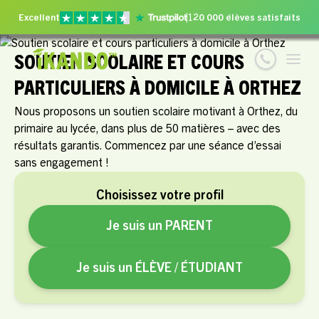
Excellent
120 000 élèves satisfaits
SOUTIEN SCOLAIRE ET COURS
PARTICULIERS À DOMICILE À ORTHEZ
Nous proposons un soutien scolaire motivant à Orthez, du
primaire au lycée, dans plus de 50 matières – avec des
résultats garantis. Commencez par une séance d’essai
sans engagement !
Choisissez votre profil
Je suis un PARENT
Je suis un ÉLÈVE / ÉTUDIANT