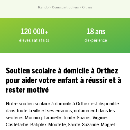
Ikando
Cours particuliers
Orthez
120 000+
18 ans
élèves satisfaits
d’expérience
Soutien scolaire à domicile à Orthez
pour aider votre enfant à réussir et à
rester motivé
Notre soutien scolaire à domicile à Orthez est disponible
dans toute la ville et ses environs, notamment dans les
secteurs Mounicq-Taranelle-Trinité-Soarns, Virginie-
Castétarbe-Batiplex-Moutète, Sainte-Suzanne-Magret-