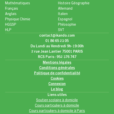
Mathématiques
Histoire Géographie
Français
Allemand
Anglais
Italien
Physique Chimie
Espagnol
HGGSP
Philosophie
HLP
SVT
contact@ikando.com
01 86 65 23 05
Du Lundi au Vendredi 9h-19:00h
2 rue Jean Lantier 75001 PARIS
RCS Paris : 952 376 747
Mentions légales
Conditions générales
Politique de confidentialité
Cookies
Connexion
Le blog
Liens utiles
Soutien scolaire à domicile
Cours particuliers à domicile
Cours particuliers à domicile à Paris