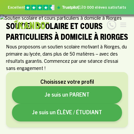
Excellent
120 000 élèves satisfaits
SOUTIEN SCOLAIRE ET COURS
PARTICULIERS À DOMICILE À RIORGES
Nous proposons un soutien scolaire motivant à Riorges, du
primaire au lycée, dans plus de 50 matières – avec des
résultats garantis. Commencez par une séance d’essai
sans engagement !
Choisissez votre profil
Je suis un PARENT
Je suis un ÉLÈVE / ÉTUDIANT