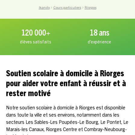
Ikando
Cours particuliers
Riorges
120 000+
18 ans
élèves satisfaits
d’expérience
Soutien scolaire à domicile à Riorges
pour aider votre enfant à réussir et à
rester motivé
Notre soutien scolaire à domicile à Riorges est disponible
dans toute la ville et ses environs, notamment dans les
secteurs Les Sables-Les Poupées-Le Bourg, Le Pontet, Le
Marais-les Canaux, Riorges Centre et Combray-Neubourg-