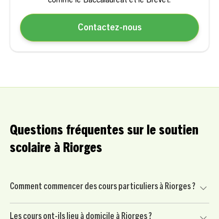
comme le Baccalauréat et le Brevet.
Contactez-nous
Questions fréquentes sur le soutien
scolaire à Riorges
Comment commencer des cours particuliers à Riorges ?
Commencez par nous contacter pour un court échange
Les cours ont-ils lieu à domicile à Riorges ?