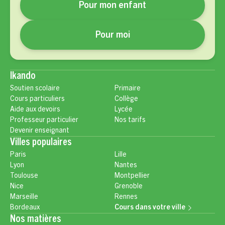
Pour mon enfant
Pour moi
Ikando
Soutien scolaire
Primaire
Cours particuliers
Collège
Aide aux devoirs
Lycée
Professeur particulier
Nos tarifs
Devenir enseignant
Villes populaires
Paris
Lille
Lyon
Nantes
Toulouse
Montpellier
Nice
Grenoble
Marseille
Rennes
Bordeaux
Cours dans votre ville
Nos matières