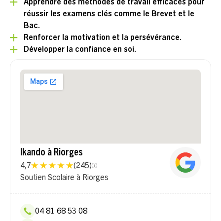
Apprendre des méthodes de travail efficaces pour
réussir les examens clés comme le Brevet et le
Bac.
Renforcer la motivation et la persévérance.
Développer la confiance en soi.
Ikando à Riorges
4,7
(
245
)
Soutien Scolaire à Riorges
04 81 68 53 08