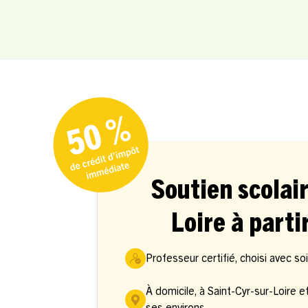
Soutien scolair
Loire à parti
Professeur certifié, choisi avec so
À domicile, à Saint-Cyr-sur-Loire e