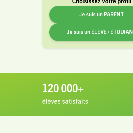
Choisissez votre profil
Je suis un PARENT
Je suis un ÉLÈVE / ÉTUDIA
120 000+
élèves satisfaits