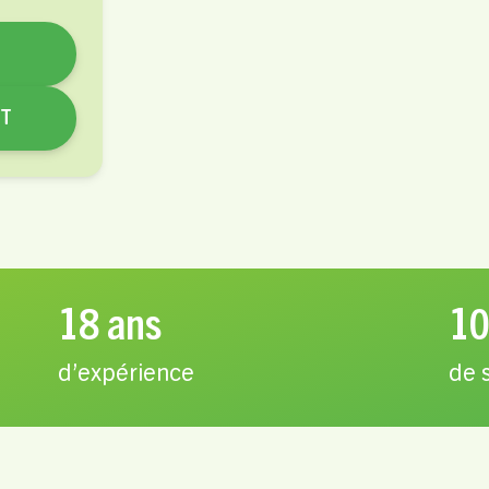
NT
18 ans
10
d’expérience
de 