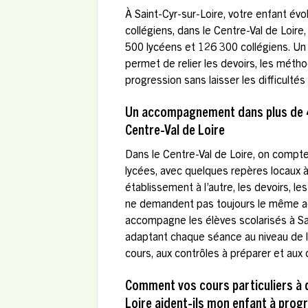
À Saint-Cyr-sur-Loire, votre enfant év
collégiens, dans le Centre-Val de Loire
500 lycéens et 126 300 collégiens. U
permet de relier les devoirs, les métho
progression sans laisser les difficultés s
Un accompagnement dans plus de 
Centre-Val de Loire
Dans le Centre-Val de Loire, on compte
lycées, avec quelques repères locaux à
établissement à l’autre, les devoirs, l
ne demandent pas toujours le même 
accompagne les élèves scolarisés à Sai
adaptant chaque séance au niveau de l’
cours, aux contrôles à préparer et aux 
Comment vos cours particuliers à d
Loire aident-ils mon enfant à prog