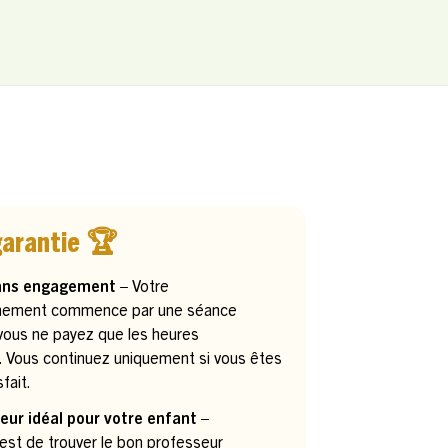
garantie 🏆
ans engagement –
Votre
ement commence par une séance
 vous ne payez que les heures
. Vous continuez uniquement si vous êtes
fait.
eur idéal pour votre enfant –
 est de trouver le bon professeur