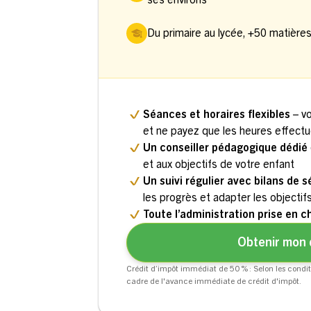
ses environs
Du primaire au lycée, +50 matière
Séances et horaires flexibles
– v
et ne payez que les heures effect
Un conseiller pédagogique dédié
et aux objectifs de votre enfant
Un suivi régulier avec bilans de 
les progrès et adapter les objectif
Toute l’administration prise en c
Obtenir mon 
Crédit d’impôt immédiat de 50 % : Selon les condit
cadre de l'avance immédiate de crédit d'impôt.