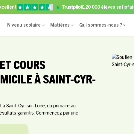
xcellent
120 000 élèves satisfai
Niveau scolaire
Matières
Qui sommes-nous ?
 ET COURS
MICILE À SAINT-CYR-
à Saint-Cyr-sur-Loire, du primaire au
résultats garantis. Commencez par une