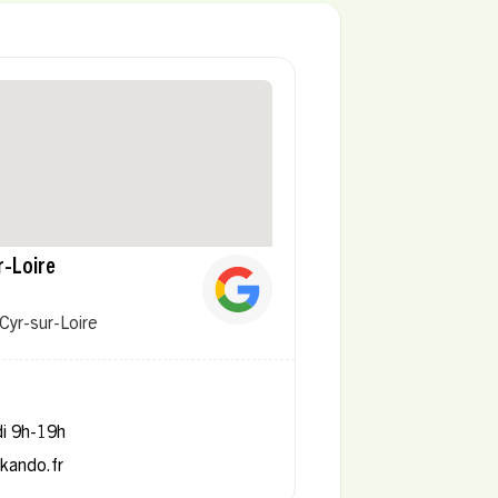
r-Loire
-Cyr-sur-Loire
di 9h-19h
ikando.fr