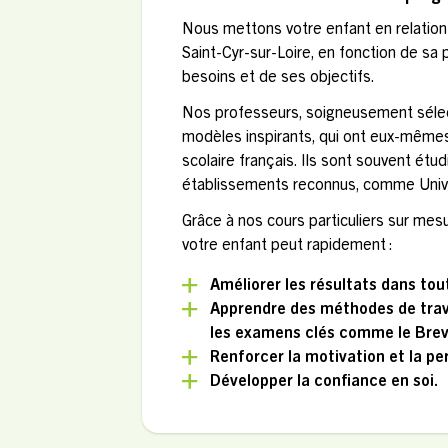
Nous mettons votre enfant en relation 
Saint-Cyr-sur-Loire, en fonction de sa 
besoins et de ses objectifs.
Nos professeurs, soigneusement sélec
modèles inspirants, qui ont eux-même
scolaire français. Ils sont souvent étu
établissements reconnus, comme Unive
Grâce à nos cours particuliers sur mesu
votre enfant peut rapidement :
Améliorer les résultats dans tou
Apprendre des méthodes de trava
les examens clés comme le Breve
Renforcer la motivation et la p
Développer la confiance en soi.