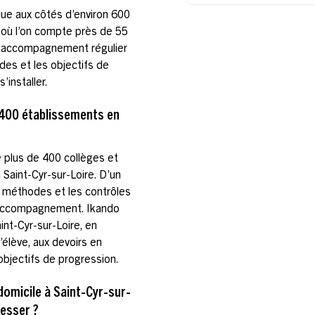
olue aux côtés d’environ 600
, où l’on compte près de 55
n accompagnement régulier
des et les objectifs de
’installer.
400 établissements en
 plus de 400 collèges et
 Saint-Cyr-sur-Loire. D’un
es méthodes et les contrôles
accompagnement. Ikando
nt-Cyr-sur-Loire, en
élève, aux devoirs en
objectifs de progression.
omicile à Saint-Cyr-sur-
resser ?