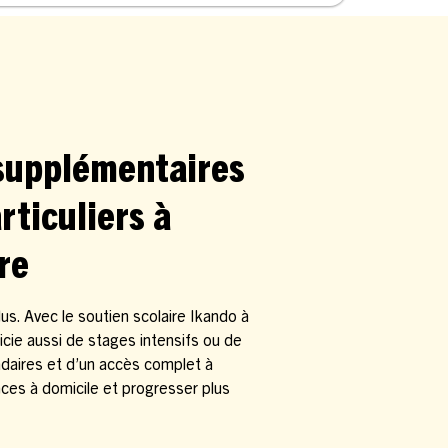
 supplémentaires
rticuliers à
re
s. Avec le soutien scolaire Ikando à
icie aussi de stages intensifs ou de
daires et d’un accès complet à
es à domicile et progresser plus