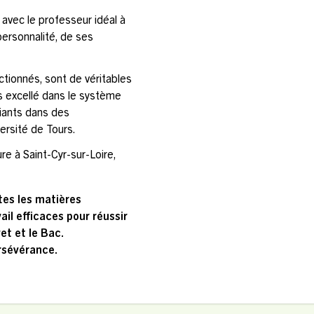
avec le professeur idéal à
personnalité, de ses
tionnés, sont de véritables
s excellé dans le système
diants dans des
rsité de Tours.
re à Saint-Cyr-sur-Loire,
tes les matières
il efficaces pour réussir
t et le Bac.
ersévérance.