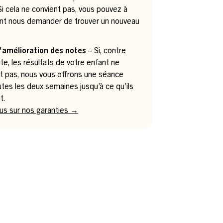
. Si cela ne convient pas, vous pouvez à
t nous demander de trouver un nouveau
.
'amélioration des notes
– Si, contre
te, les résultats de votre enfant ne
t pas, nous vous offrons une séance
utes les deux semaines jusqu’à ce qu’ils
t.
lus sur nos garanties →