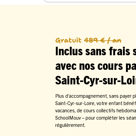
Gratuit
489 € / an
Inclus sans frais
avec nos cours pa
Saint-Cyr-sur-Loi
Plus d’accompagnement, sans payer plu
Saint-Cyr-sur-Loire, votre enfant bénéf
vacances, de cours collectifs hebdoma
SchoolMouv – pour compléter les séanc
régulièrement.