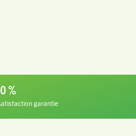
0 %
satisfaction garantie