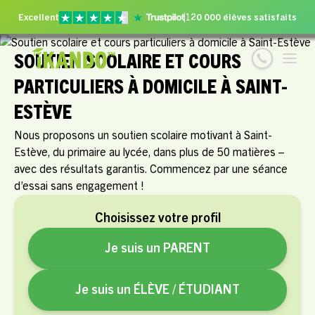
Excellent
120 000 élèves satisfaits
SOUTIEN SCOLAIRE ET COURS
PARTICULIERS À DOMICILE À SAINT-
ESTÈVE
Nous proposons un soutien scolaire motivant à Saint-
Estève, du primaire au lycée, dans plus de 50 matières –
avec des résultats garantis. Commencez par une séance
d’essai sans engagement !
Choisissez votre profil
Je suis un PARENT
Je suis un ÉLÈVE / ÉTUDIANT