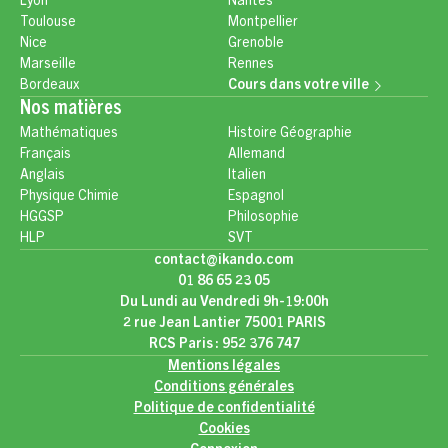
Lyon
Nantes
Toulouse
Montpellier
Nice
Grenoble
Marseille
Rennes
Bordeaux
Cours dans votre ville
Nos matières
Mathématiques
Histoire Géographie
Français
Allemand
Anglais
Italien
Physique Chimie
Espagnol
HGGSP
Philosophie
HLP
SVT
contact@ikando.com
01 86 65 23 05
Du Lundi au Vendredi 9h-19:00h
2 rue Jean Lantier 75001 PARIS
RCS Paris : 952 376 747
Mentions légales
Conditions générales
Politique de confidentialité
Cookies