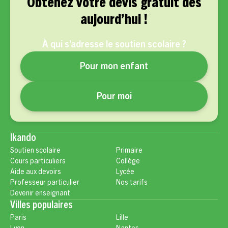
Obtenez votre devis gratuit dès
aujourd’hui !
À qui s’adresse le soutien scolaire ?
Pour mon enfant
Pour moi
Ikando
Soutien scolaire
Primaire
Cours particuliers
Collège
Aide aux devoirs
Lycée
Professeur particulier
Nos tarifs
Devenir enseignant
Villes populaires
Paris
Lille