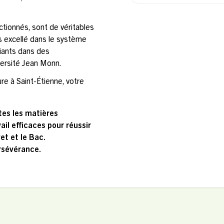
tionnés, sont de véritables
s excellé dans le système
diants dans des
ersité Jean Monn.
re à Saint-Étienne, votre
tes les matières
il efficaces pour réussir
t et le Bac.
ersévérance.