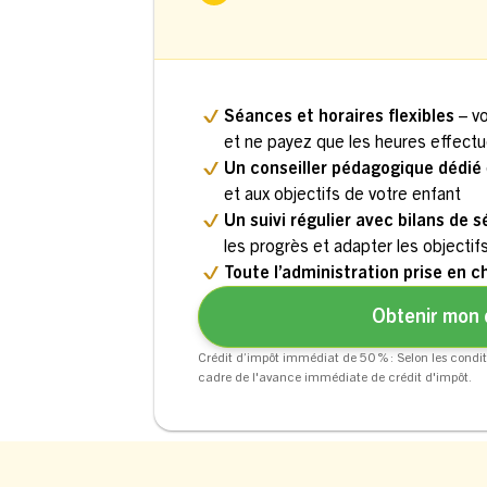
Séances et horaires flexibles
– v
et ne payez que les heures effect
Un conseiller pédagogique dédié
et aux objectifs de votre enfant
Un suivi régulier avec bilans de 
les progrès et adapter les objectif
Toute l’administration prise en c
Obtenir mon 
Crédit d’impôt immédiat de 50 % : Selon les condit
cadre de l'avance immédiate de crédit d'impôt.