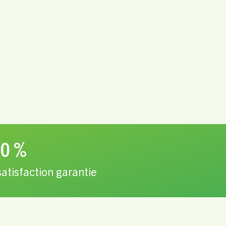
0 %
satisfaction garantie