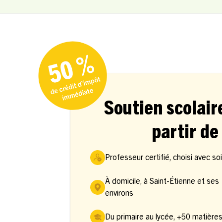
Soutien scolair
partir de
Professeur certifié, choisi avec so
À domicile, à Saint-Étienne et ses
environs
Du primaire au lycée, +50 matière