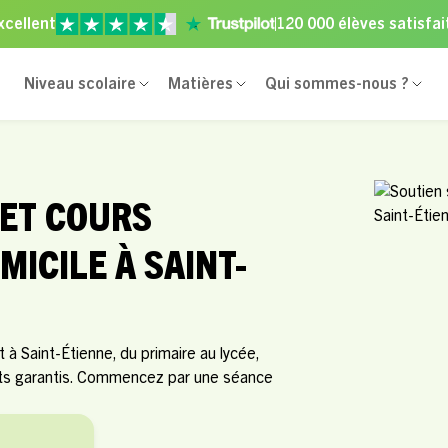
xcellent
120 000 élèves satisfai
Niveau scolaire
Matières
Qui sommes-nous ?
 ET COURS
MICILE À SAINT-
à Saint-Étienne, du primaire au lycée,
ats garantis. Commencez par une séance