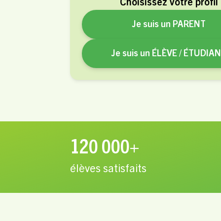
Choisissez votre profil
Je suis un PARENT
Je suis un ÉLÈVE / ÉTUDIA
120 000+
élèves satisfaits