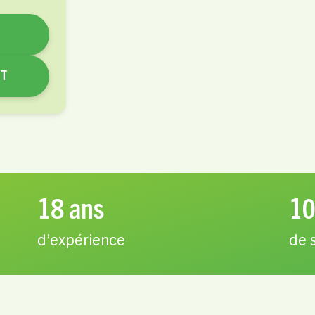
NT
18 ans
10
d’expérience
de 