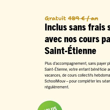
Gratuit
489 € / an
Inclus sans frais
avec nos cours pa
Saint-Étienne
Plus d’accompagnement, sans payer plu
Saint-Étienne, votre enfant bénéficie 
vacances, de cours collectifs hebdoma
SchoolMouv – pour compléter les séanc
régulièrement.