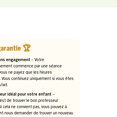
garantie 🏆
ans engagement –
Votre
ement commence par une séance
 vous ne payez que les heures
. Vous continuez uniquement si vous êtes
fait.
eur idéal pour votre enfant –
 est de trouver le bon professeur
. Si cela ne convient pas, vous pouvez à
t nous demander de trouver un nouveau