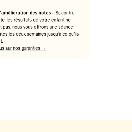
.
'amélioration des notes
– Si, contre
te, les résultats de votre enfant ne
t pas, nous vous offrons une séance
utes les deux semaines jusqu’à ce qu’ils
t.
lus sur nos garanties →