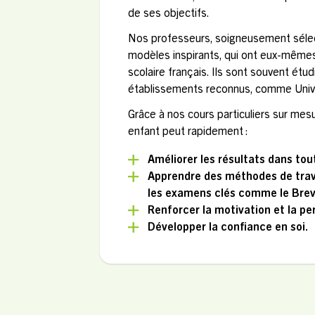
de ses objectifs.
Nos professeurs, soigneusement sélec
modèles inspirants, qui ont eux-même
scolaire français. Ils sont souvent étu
établissements reconnus, comme Univ
Grâce à nos cours particuliers sur mesu
enfant peut rapidement :
Améliorer les résultats dans tou
Apprendre des méthodes de trava
les examens clés comme le Breve
Renforcer la motivation et la p
Développer la confiance en soi.