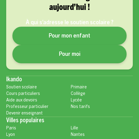
aujourd’hui !
À qui s’adresse le soutien scolaire ?
Pour mon enfant
Pour moi
Ikando
Soutien scolaire
Primaire
Cours particuliers
Collège
Aide aux devoirs
Lycée
Professeur particulier
Nos tarifs
Devenir enseignant
Villes populaires
Paris
Lille
Lyon
Nantes