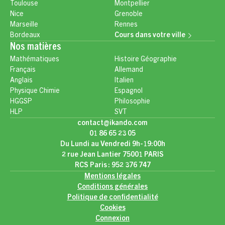
Toulouse
Montpellier
Nice
Grenoble
Marseille
Rennes
Bordeaux
Cours dans votre ville
Nos matières
Mathématiques
Histoire Géographie
Français
Allemand
Anglais
Italien
Physique Chimie
Espagnol
HGGSP
Philosophie
HLP
SVT
contact@ikando.com
01 86 65 23 05
Du Lundi au Vendredi 9h-19:00h
2 rue Jean Lantier 75001 PARIS
RCS Paris : 952 376 747
Mentions légales
Conditions générales
Politique de confidentialité
Cookies
Connexion