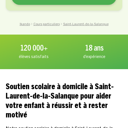
Ikando
Cours particuliers
Saint-Laurent-de-la-Salanque
120 000+
18 ans
élèves satisfaits
d’expérience
Soutien scolaire à domicile à Saint-
Laurent-de-la-Salanque pour aider
votre enfant à réussir et à rester
motivé