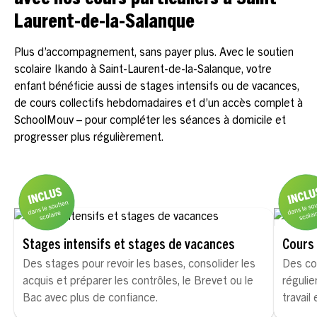
avec nos cours particuliers à Saint-
Laurent-de-la-Salanque
Plus d’accompagnement, sans payer plus. Avec le soutien
scolaire Ikando à Saint-Laurent-de-la-Salanque, votre
enfant bénéficie aussi de stages intensifs ou de vacances,
de cours collectifs hebdomadaires et d’un accès complet à
SchoolMouv – pour compléter les séances à domicile et
progresser plus régulièrement.
Stages intensifs et stages de vacances
Cours 
Des stages pour revoir les bases, consolider les
Des co
acquis et préparer les contrôles, le Brevet ou le
régulie
Bac avec plus de confiance.
travail