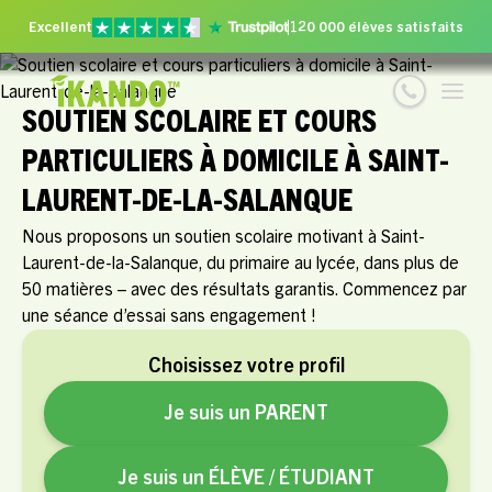
Excellent
120 000 élèves satisfaits
SOUTIEN SCOLAIRE ET COURS
PARTICULIERS À DOMICILE À SAINT-
LAURENT-DE-LA-SALANQUE
Nous proposons un soutien scolaire motivant à Saint-
Laurent-de-la-Salanque, du primaire au lycée, dans plus de
50 matières – avec des résultats garantis. Commencez par
une séance d’essai sans engagement !
Choisissez votre profil
Je suis un PARENT
Je suis un ÉLÈVE / ÉTUDIANT