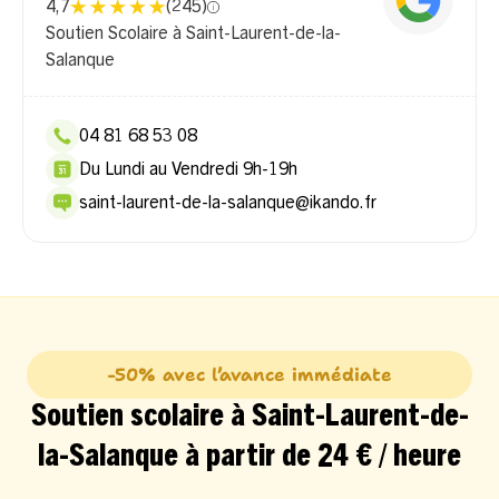
4,7
(
245
)
Soutien Scolaire à Saint-Laurent-de-la-
Salanque
04 81 68 53 08
Du Lundi au Vendredi 9h-19h
saint-laurent-de-la-salanque@ikando.fr
-50% avec l’avance immédiate
Soutien scolaire à Saint-Laurent-de-
la-Salanque à partir de 24 € / heure