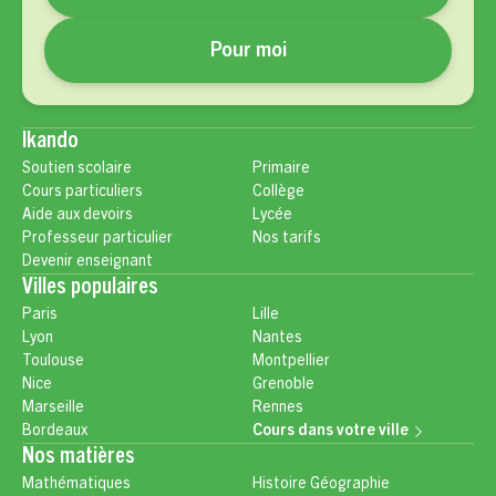
Pour moi
Ikando
Soutien scolaire
Primaire
Cours particuliers
Collège
Aide aux devoirs
Lycée
Professeur particulier
Nos tarifs
Devenir enseignant
Villes populaires
Paris
Lille
Lyon
Nantes
Toulouse
Montpellier
Nice
Grenoble
Marseille
Rennes
Bordeaux
Cours dans votre ville
Nos matières
Mathématiques
Histoire Géographie