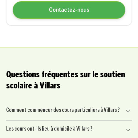
Contactez-nous
Questions fréquentes sur le soutien
scolaire à Villars
Comment commencer des cours particuliers à Villars ?
Commencez par nous contacter pour un court échange
Les cours ont-ils lieu à domicile à Villars ?
avec un conseiller pédagogique. Nous mettons ensuite