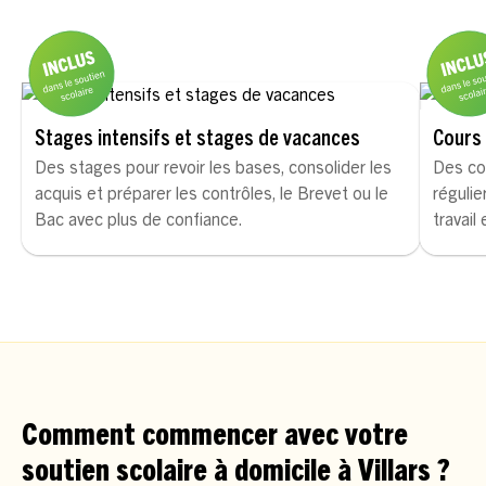
Stages intensifs et stages de vacances
Cours 
Des stages pour revoir les bases, consolider les
Des co
acquis et préparer les contrôles, le Brevet ou le
régulie
Bac avec plus de confiance.
travail
Comment commencer avec votre
soutien scolaire à domicile à Villars ?