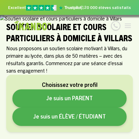
Excellent
120 000 élèves satisfaits
SOUTIEN SCOLAIRE ET COURS
PARTICULIERS À DOMICILE À VILLARS
Nous proposons un soutien scolaire motivant à Villars, du
primaire au lycée, dans plus de 50 matières – avec des
résultats garantis. Commencez par une séance d’essai
sans engagement !
Choisissez votre profil
Je suis un PARENT
Je suis un ÉLÈVE / ÉTUDIANT