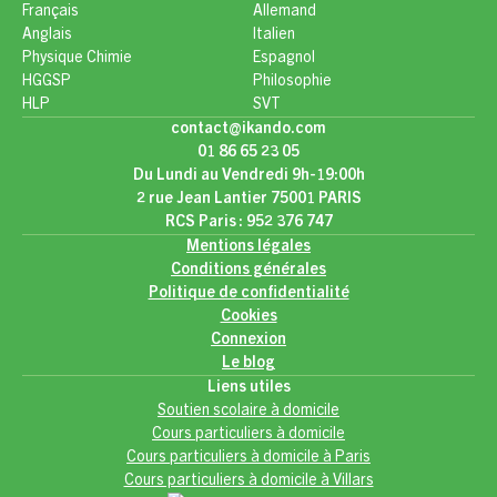
Français
Allemand
Anglais
Italien
Physique Chimie
Espagnol
HGGSP
Philosophie
HLP
SVT
contact@ikando.com
01 86 65 23 05
Du Lundi au Vendredi 9h-19:00h
2 rue Jean Lantier 75001 PARIS
RCS Paris : 952 376 747
Mentions légales
Conditions générales
Politique de confidentialité
Cookies
Connexion
Le blog
Liens utiles
Soutien scolaire à domicile
Cours particuliers à domicile
Cours particuliers à domicile à Paris
Cours particuliers à domicile à Villars