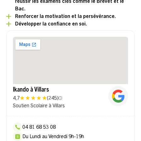
réussir les examens clés comme le Brevet et le
Bac.
Renforcer la motivation et la persévérance.
Développer la confiance en soi.
Ikando à Villars
4,7
(
245
)
Soutien Scolaire à Villars
04 81 68 53 08
Du Lundi au Vendredi 9h-19h