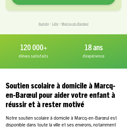
Ikando
Lille
Marcq-en-Barœul
120 000+
18 ans
élèves satisfaits
d’expérience
Soutien scolaire à domicile à Marcq-
en-Barœul pour aider votre enfant à
réussir et à rester motivé
Notre soutien scolaire à domicile à Marcq-en-Barœul est
disponible dans toute la ville et ses environs, notamment