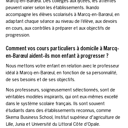
Marcq-en-Barœul. Des collèges aux lycées, les attentes
peuvent varier selon les établissements. Ikando
accompagne les élèves scolarisés à Marcq-en-Barœul, en
adaptant chaque séance au niveau de l’élève, aux devoirs
en cours, aux contrôles à préparer et aux objectifs de
progression.
Comment vos cours particuliers à domicile à Marcq-
en-Barœul aident-ils mon enfant à progresser ?
Nous mettons votre enfant en relation avec le professeur
idéal à Marcq-en-Barœul, en fonction de sa personnalité,
de ses besoins et de ses objectifs.
Nos professeurs, soigneusement sélectionnés, sont de
véritables modèles inspirants, qui ont eux-mêmes excellé
dans le système scolaire français. Ils sont souvent
étudiants dans des établissements reconnus, comme
Skema Business School, Institut supérieur d'agriculture de
Lille, Junia et Université du Littoral Côte d’Opale.