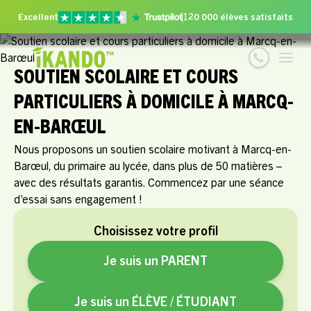
Excellent
120 000 élèves satisfaits
SOUTIEN SCOLAIRE ET COURS
PARTICULIERS À DOMICILE À MARCQ-
EN-BARŒUL
Nous proposons un soutien scolaire motivant à Marcq-en-
Barœul, du primaire au lycée, dans plus de 50 matières –
avec des résultats garantis. Commencez par une séance
d’essai sans engagement !
Choisissez votre profil
Je suis un PARENT
Je suis un ÉLÈVE / ÉTUDIANT