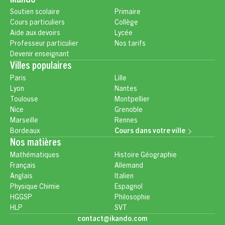
Ikando
Soutien scolaire
Primaire
Cours particuliers
Collège
Aide aux devoirs
Lycée
Professeur particulier
Nos tarifs
Devenir enseignant
Villes populaires
Paris
Lille
Lyon
Nantes
Toulouse
Montpellier
Nice
Grenoble
Marseille
Rennes
Bordeaux
Cours dans votre ville
Nos matières
Mathématiques
Histoire Géographie
Français
Allemand
Anglais
Italien
Physique Chimie
Espagnol
HGGSP
Philosophie
HLP
SVT
contact@ikando.com