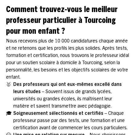
Comment trouvez-vous le meilleur
professeur particulier à Tourcoing
pour mon enfant ?
Nous recevons plus de 10 000 candidatures chaque année
et ne retenons que les profils les plus solides. Après tests,
formation et certification, nous trouvons le professeur idéal
pour un soutien scolaire à domicile à Tourcoing, selon la
personnalité, les besoins et les objectifs scolaires de votre
enfant.
🥇
Des professeurs qui ont eux-mêmes excellé dans
leurs études
– Souvent issus de grands lycées,
universités ou grandes écoles, ils maîtrisent leur
matière et savent transmettre avec pédagogie.
🎓
Soigneusement sélectionnés et certifiés
– Chaque
professeur passe par des tests, une formation et une
certification avant de commencer les cours particuliers.