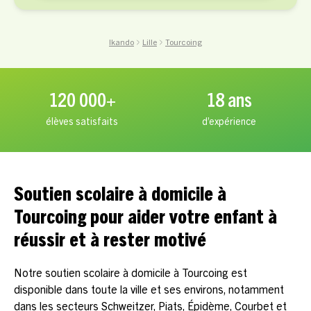
Ikando
Lille
Tourcoing
120 000+
18 ans
élèves satisfaits
d’expérience
Soutien scolaire à domicile à
Tourcoing pour aider votre enfant à
réussir et à rester motivé
Notre soutien scolaire à domicile à Tourcoing est
disponible dans toute la ville et ses environs, notamment
dans les secteurs Schweitzer, Piats, Épidème, Courbet et