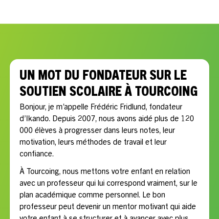
besoins scolaires, le rythme, la motivation et les objectifs
de votre enfant.
UN MOT DU FONDATEUR SUR LE
SOUTIEN SCOLAIRE À TOURCOING
Bonjour, je m’appelle Frédéric Fridlund, fondateur
d’Ikando. Depuis 2007, nous avons aidé plus de 120
000 élèves à progresser dans leurs notes, leur
motivation, leurs méthodes de travail et leur
confiance.
À Tourcoing, nous mettons votre enfant en relation
avec un professeur qui lui correspond vraiment, sur le
plan académique comme personnel. Le bon
professeur peut devenir un mentor motivant qui aide
votre enfant à se structurer et à avancer avec plus