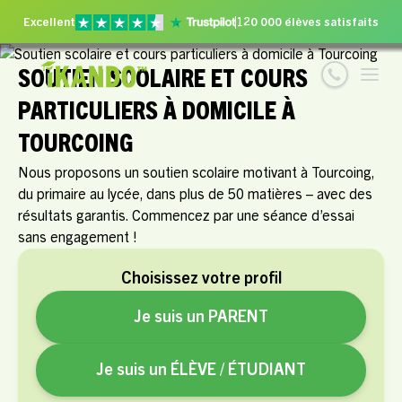
Excellent
120 000 élèves satisfaits
SOUTIEN SCOLAIRE ET COURS
PARTICULIERS À DOMICILE À
TOURCOING
Nous proposons un soutien scolaire motivant à Tourcoing,
du primaire au lycée, dans plus de 50 matières – avec des
résultats garantis. Commencez par une séance d’essai
sans engagement !
Choisissez votre profil
Je suis un PARENT
Je suis un ÉLÈVE / ÉTUDIANT