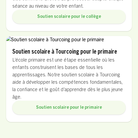
séance au niveau de votre enfant.
Soutien scolaire pour le collège
Soutien scolaire à Tourcoing pour le primaire
L’école primaire est une étape essentielle où les
enfants construisent les bases de tous les
apprentissages. Notre soutien scolaire à Tourcoing
aide à développer les compétences fondamentales,
la confiance et le goût d’apprendre dès le plus jeune
âge.
Soutien scolaire pour le primaire