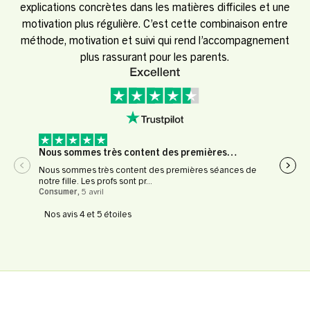
explications concrètes dans les matières difficiles et une
motivation plus régulière. C’est cette combinaison entre
méthode, motivation et suivi qui rend l’accompagnement
plus rassurant pour les parents.
Nous sommes très content des premières…
Expé
Nous sommes très content des premières séances de
Expér
notre fille. Les profs sont pr...
profe
Consumer
,
5 avril
Le Fl
Nos avis 4 et 5 étoiles