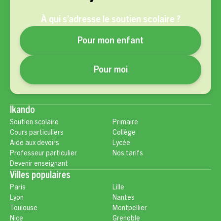
À qui s’adresse le soutien scolaire ?
Pour mon enfant
Pour moi
Ikando
Soutien scolaire
Primaire
Cours particuliers
Collège
Aide aux devoirs
Lycée
Professeur particulier
Nos tarifs
Devenir enseignant
Villes populaires
Paris
Lille
Lyon
Nantes
Toulouse
Montpellier
Nice
Grenoble