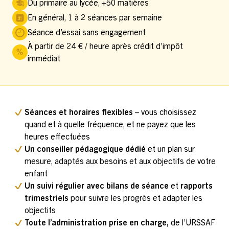
Du primaire au lycée, +50 matières
En général, 1 à 2 séances par semaine
Séance d’essai sans engagement
À partir de 24 € / heure après crédit d’impôt
immédiat
Séances et horaires flexibles
– vous choisissez
quand et à quelle fréquence, et ne payez que les
heures effectuées
Un conseiller pédagogique dédié
et un plan sur
mesure, adaptés aux besoins et aux objectifs de votre
enfant
Un suivi régulier avec bilans de séance
et
rapports
trimestriels
pour suivre les progrès et adapter les
objectifs
Toute l’administration prise en charge,
de l’URSSAF