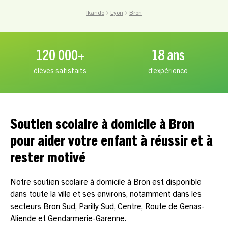
Ikando
Lyon
Bron
120 000+
18 ans
élèves satisfaits
d’expérience
Soutien scolaire à domicile à Bron
pour aider votre enfant à réussir et à
rester motivé
Notre soutien scolaire à domicile à Bron est disponible
dans toute la ville et ses environs, notamment dans les
secteurs Bron Sud, Parilly Sud, Centre, Route de Genas-
Aliende et Gendarmerie-Garenne.