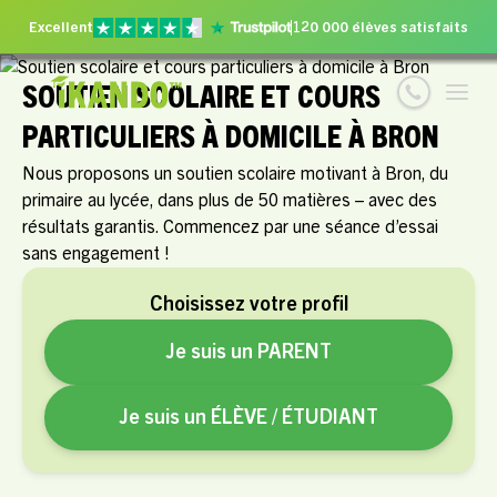
Excellent
120 000 élèves satisfaits
SOUTIEN SCOLAIRE ET COURS
PARTICULIERS À DOMICILE À BRON
Nous proposons un soutien scolaire motivant à Bron, du
primaire au lycée, dans plus de 50 matières – avec des
résultats garantis. Commencez par une séance d’essai
sans engagement !
Choisissez votre profil
Je suis un PARENT
Je suis un ÉLÈVE / ÉTUDIANT