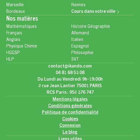
Marseille
Rennes
Bordeaux
Cours dans votre ville
Nos matières
Mathématiques
Histoire Géographie
Français
Allemand
Anglais
Italien
Physique Chimie
Espagnol
HGGSP
Philosophie
HLP
SVT
contact@ikando.com
04 81 68 53 08
Du Lundi au Vendredi 9h-19:00h
2 rue Jean Lantier 75001 PARIS
RCS Paris : 952 376 747
Mentions légales
Conditions générales
Politique de confidentialité
Cookies
Connexion
Le blog
Liens utiles