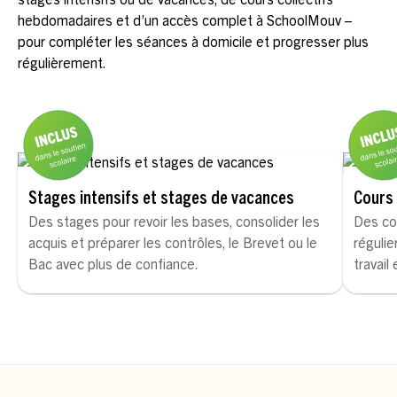
hebdomadaires et d’un accès complet à SchoolMouv –
pour compléter les séances à domicile et progresser plus
régulièrement.
Stages intensifs et stages de vacances
Cours 
Des stages pour revoir les bases, consolider les
Des co
acquis et préparer les contrôles, le Brevet ou le
régulie
Bac avec plus de confiance.
travail