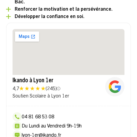
Bac.
Renforcer la motivation et la persévérance.
Développer la confiance en soi.
Ikando à Lyon 1er
4,7
(
245
)
Soutien Scolaire à Lyon 1er
04 81 68 53 08
Du Lundi au Vendredi 9h-19h
lyon-1er@ikando.fr