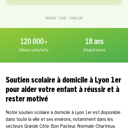
Ikando
Lyon
Lyon 1er
120 000+
18 ans
élèves satisfaits
d’expérience
Soutien scolaire à domicile à Lyon 1er
pour aider votre enfant à réussir et à
rester motivé
Notre soutien scolaire à domicile à Lyon 1er est disponible
dans toute la ville et ses environs, notamment dans les
secteurs Grande Côte-Bon Pasteur, Normale-Chartreux,