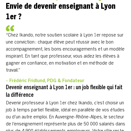
Envie de devenir enseignant à Lyon
1er ?
“Chez Ikando, notre soutien scolaire à Lyon 1er repose sur
une conviction : chaque élève peut réussir avec le bon
accompagnement, les bons encouragements et un modèle
inspirant. En tant que professeur, vous aidez les élèves à
gagner en confiance, en motivation et en méthode de
travail.”
– Frédéric Fridlund, PDG & Fondateur
Devenir enseignant à Lyon 1er : un job flexible qui fait
la différence
Devenir professeur à Lyon 1er chez Ikando, c’est choisir un
job à temps partiel flexible, idéal en parallèle de vos études
ou d’un autre emploi. En Auvergne-Rhône-Alpes, le secteur
de l’enseignement représente plus de 50 000 salariés dans
plus de 4 900 établissements employeurs. Votre rôle reste