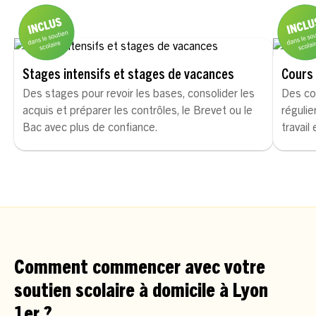
Stages intensifs et stages de vacances
Cours 
Des stages pour revoir les bases, consolider les
Des co
acquis et préparer les contrôles, le Brevet ou le
régulie
Bac avec plus de confiance.
travail
Comment commencer avec votre
soutien scolaire à domicile à Lyon
1er ?