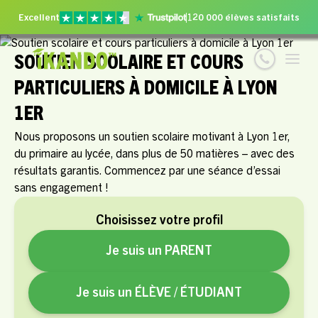
Excellent
120 000 élèves satisfaits
SOUTIEN SCOLAIRE ET COURS
PARTICULIERS À DOMICILE À LYON
1ER
Nous proposons un soutien scolaire motivant à Lyon 1er,
du primaire au lycée, dans plus de 50 matières – avec des
résultats garantis. Commencez par une séance d’essai
sans engagement !
Choisissez votre profil
Je suis un PARENT
Je suis un ÉLÈVE / ÉTUDIANT