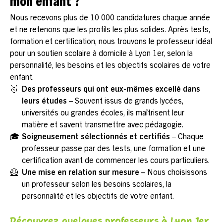
mon enfant ?
Nous recevons plus de 10 000 candidatures chaque année
et ne retenons que les profils les plus solides. Après tests,
formation et certification, nous trouvons le professeur idéal
pour un soutien scolaire à domicile à Lyon 1er, selon la
personnalité, les besoins et les objectifs scolaires de votre
enfant.
🥇
Des professeurs qui ont eux-mêmes excellé dans
leurs études
– Souvent issus de grands lycées,
universités ou grandes écoles, ils maîtrisent leur
matière et savent transmettre avec pédagogie.
🎓
Soigneusement sélectionnés et certifiés
– Chaque
professeur passe par des tests, une formation et une
certification avant de commencer les cours particuliers.
🦸
Une mise en relation sur mesure
– Nous choisissons
un professeur selon les besoins scolaires, la
personnalité et les objectifs de votre enfant.
Découvrez quelques professeurs à Lyon 1er