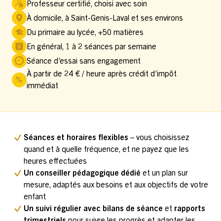
Professeur certifié, choisi avec soin
À domicile, à Saint-Genis-Laval et ses environs
Du primaire au lycée, +50 matières
En général, 1 à 2 séances par semaine
Séance d’essai sans engagement
À partir de 24 € / heure après crédit d’impôt
immédiat
Séances et horaires flexibles
– vous choisissez
quand et à quelle fréquence, et ne payez que les
heures effectuées
Un conseiller pédagogique dédié
et un plan sur
mesure, adaptés aux besoins et aux objectifs de votre
enfant
Un suivi régulier avec bilans de séance
et
rapports
trimestriels
pour suivre les progrès et adapter les