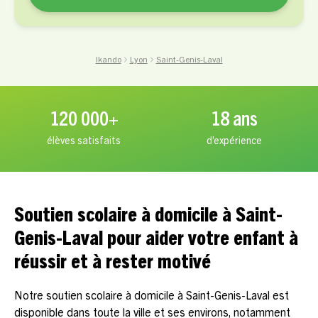
Ikando
Lyon
Saint-Genis-Laval
120 000+
18 ans
élèves satisfaits
d’expérience
Soutien scolaire à domicile à Saint-
Genis-Laval pour aider votre enfant à
réussir et à rester motivé
Notre soutien scolaire à domicile à Saint-Genis-Laval est
disponible dans toute la ville et ses environs, notamment