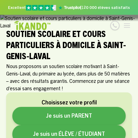
Excellent
120 000 élèves satisfaits
SOUTIEN SCOLAIRE ET COURS
PARTICULIERS À DOMICILE À SAINT-
GENIS-LAVAL
Nous proposons un soutien scolaire motivant à Saint-
Genis-Laval, du primaire au lycée, dans plus de 50 matières
– avec des résultats garantis. Commencez par une séance
d’essai sans engagement !
Choisissez votre profil
Je suis un PARENT
Je suis un ÉLÈVE / ÉTUDIANT