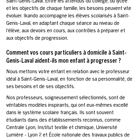
Saint-Genis-Laval. Entre les attendus du collège, du lycée
et les objectifs de chaque famille, les besoins peuvent vite
évoluer. Ikando accompagne les élèves scolarisés à Saint-
Genis-Laval, en adaptant chaque séance au niveau de
l’élève, aux devoirs en cours, aux contrôles à préparer et
aux objectifs de progression.
Comment vos cours particuliers à domicile à Saint-
Genis-Laval aident-ils mon enfant à progresser ?
Nous mettons votre enfant en relation avec le professeur
idéal à Saint-Genis-Laval, en fonction de sa personnalité, de
ses besoins et de ses objectifs.
Nos professeurs, soigneusement sélectionnés, sont de
véritables modèles inspirants, qui ont eux-mêmes excellé
dans le système scolaire français. Ils sont souvent
étudiants dans des établissements reconnus, comme
Centrale Lyon, Institut textile et chimique, Université
Lumière - Lyon 2 et École nationale des travaux publics de