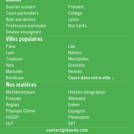
Ikando
Soutien scolaire
Primaire
Cours particuliers
Collège
Aide aux devoirs
Lycée
Professeur particulier
Nos tarifs
Devenir enseignant
Villes populaires
Paris
Lille
Lyon
Nantes
Toulouse
Montpellier
Nice
Grenoble
Marseille
Rennes
Bordeaux
Cours dans votre ville
Nos matières
Mathématiques
Histoire Géographie
Français
Allemand
Anglais
Italien
Physique Chimie
Espagnol
HGGSP
Philosophie
HLP
SVT
contact@ikando.com