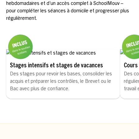
hebdomadaires et d’un accès complet à SchoolMouv –
pour compléter les séances à domicile et progresser plus
régulièrement.
Stages intensifs et stages de vacances
Cours 
Des stages pour revoir les bases, consolider les
Des co
acquis et préparer les contrôles, le Brevet ou le
régulie
Bac avec plus de confiance.
travail