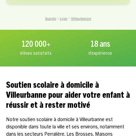
Ikando
Lyon
Villeurbanne
120 000+
18 ans
élèves satisfaits
d’expérience
Soutien scolaire à domicile à
Villeurbanne pour aider votre enfant à
réussir et à rester motivé
Notre soutien scolaire à domicile à Villeurbanne est
disponible dans toute la ville et ses environs, notamment
dans les secteurs Perralière, Les Brosses, Maisons