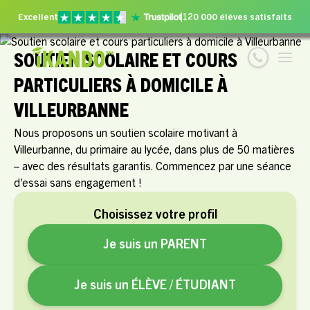
Excellent
120 000 élèves satisfaits
SOUTIEN SCOLAIRE ET COURS
PARTICULIERS À DOMICILE À
VILLEURBANNE
Nous proposons un soutien scolaire motivant à
Villeurbanne, du primaire au lycée, dans plus de 50 matières
– avec des résultats garantis. Commencez par une séance
d’essai sans engagement !
Choisissez votre profil
Je suis un PARENT
Je suis un ÉLÈVE / ÉTUDIANT