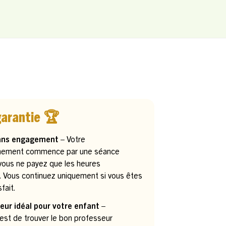
garantie 🏆
ans engagement –
Votre
ement commence par une séance
 vous ne payez que les heures
. Vous continuez uniquement si vous êtes
fait.
eur idéal pour votre enfant –
 est de trouver le bon professeur