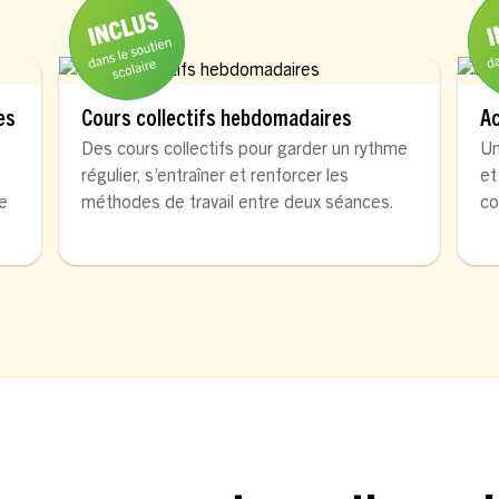
es
Cours collectifs hebdomadaires
A
Des cours collectifs pour garder un rythme
Un
régulier, s’entraîner et renforcer les
et
de
méthodes de travail entre deux séances.
co