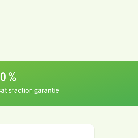
0 %
satisfaction garantie