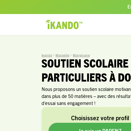
E
Ikando
Marseille
Marignane
SOUTIEN SCOLAIRE
PARTICULIERS À D
Nous proposons un soutien scolaire motivant
dans plus de 50 matières – avec des résult
d’essai sans engagement !
Choisissez votre profil