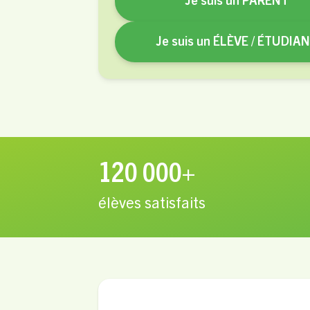
Je suis un PARENT
Je suis un ÉLÈVE / ÉTUDIA
120 000+
élèves satisfaits