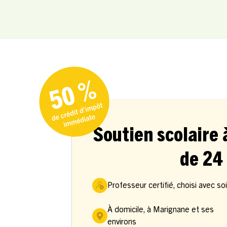
Soutien scolaire 
de 24 
Professeur certifié, choisi avec so
À domicile, à Marignane et ses
environs