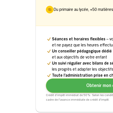
Du primaire au lycée, +50 matière
Séances et horaires flexibles
– v
et ne payez que les heures effect
Un conseiller pédagogique dédié
et aux objectifs de votre enfant
Un suivi régulier avec bilans de 
les progrès et adapter les objectif
Toute l’administration prise en c
Obtenir mon 
Crédit d’impôt immédiat de 50 % : Selon les condit
cadre de l'avance immédiate de crédit d'impôt.