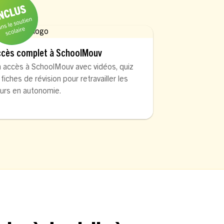
ccès complet à SchoolMouv
 accès à SchoolMouv avec vidéos, quiz
 fiches de révision pour retravailler les
urs en autonomie.