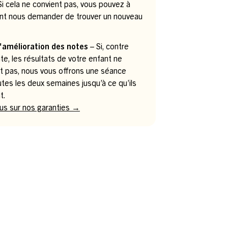
. Si cela ne convient pas, vous pouvez à
t nous demander de trouver un nouveau
.
'amélioration des notes
– Si, contre
te, les résultats de votre enfant ne
t pas, nous vous offrons une séance
utes les deux semaines jusqu’à ce qu’ils
t.
lus sur nos garanties →