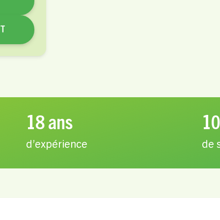
NT
18 ans
10
d’expérience
de 