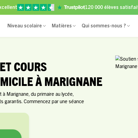
xcellent
120 000 élèves satisfai
Niveau scolaire
Matières
Qui sommes-nous ?
 ET COURS
OMICILE À MARIGNANE
 à Marignane, du primaire au lycée,
ats garantis. Commencez par une séance