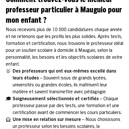
Comment trouvez-vous le meilleur
professeur particulier à Mauguio pour
mon enfant ?
Nous recevons plus de 10 000 candidatures chaque année
et ne retenons que les profils les plus solides. Après tests,
formation et certification, nous trouvons le professeur idéal
pour un soutien scolaire à domicile à Mauguio, selon la
personnalité, les besoins et les objectifs scolaires de votre
enfant.
🥇
Des professeurs qui ont eux-mêmes excellé dans
leurs études
– Souvent issus de grands lycées,
universités ou grandes écoles, ils maîtrisent leur
matière et savent transmettre avec pédagogie.
🎓
Soigneusement sélectionnés et certifiés
– Chaque
professeur passe par des tests, une formation et une
certification avant de commencer les cours particuliers.
🦸
Une mise en relation sur mesure
– Nous choisissons
un professeur selon les besoins scolaires, la