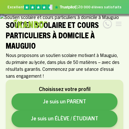
Excellent
120 000 élèves satisfaits
SOUTIEN SCOLAIRE ET COURS
PARTICULIERS À DOMICILE À
MAUGUIO
Nous proposons un soutien scolaire motivant à Mauguio,
du primaire au lycée, dans plus de 50 matières – avec des
résultats garantis. Commencez par une séance d’essai
sans engagement !
Choisissez votre profil
Je suis un PARENT
Je suis un ÉLÈVE / ÉTUDIANT