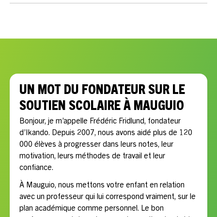
convient à votre enfant et si l’accompagnement vous
Oui, chaque accompagnement est personnalisé selon les
semble adapté.
besoins scolaires, le rythme, la motivation et les objectifs
de votre enfant.
UN MOT DU FONDATEUR SUR LE
SOUTIEN SCOLAIRE À MAUGUIO
Bonjour, je m’appelle Frédéric Fridlund, fondateur
d’Ikando. Depuis 2007, nous avons aidé plus de 120
000 élèves à progresser dans leurs notes, leur
motivation, leurs méthodes de travail et leur
confiance.
À Mauguio, nous mettons votre enfant en relation
avec un professeur qui lui correspond vraiment, sur le
plan académique comme personnel. Le bon