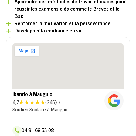
Apprendre des méthodes de travail efficaces pour
réussir les examens clés comme le Brevet et le
Bac.
Renforcer la motivation et la persévérance.
Développer la confiance en soi.
Ikando à Mauguio
4,7
(
245
)
Soutien Scolaire à Mauguio
04 81 68 53 08