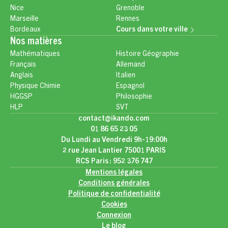
Nice
Grenoble
Marseille
Rennes
Bordeaux
Cours dans votre ville
Nos matières
Mathématiques
Histoire Géographie
Français
Allemand
Anglais
Italien
Physique Chimie
Espagnol
HGGSP
Philosophie
HLP
SVT
contact@ikando.com
01 86 65 23 05
Du Lundi au Vendredi 9h-19:00h
2 rue Jean Lantier 75001 PARIS
RCS Paris : 952 376 747
Mentions légales
Conditions générales
Politique de confidentialité
Cookies
Connexion
Le blog