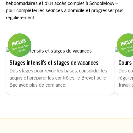
hebdomadaires et d’un accès complet à SchoolMouv –
pour compléter les séances à domicile et progresser plus
régulièrement.
Stages intensifs et stages de vacances
Cours 
Des stages pour revoir les bases, consolider les
Des co
acquis et préparer les contrôles, le Brevet ou le
régulie
Bac avec plus de confiance.
travail