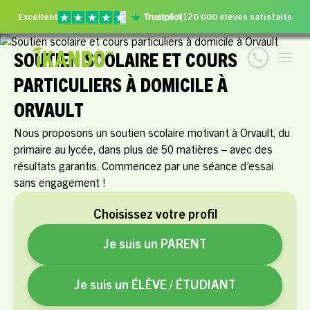
Excellent
120 000 élèves satisfaits
SOUTIEN SCOLAIRE ET COURS
PARTICULIERS À DOMICILE À
ORVAULT
Nous proposons un soutien scolaire motivant à Orvault, du
primaire au lycée, dans plus de 50 matières – avec des
résultats garantis. Commencez par une séance d’essai
sans engagement !
Choisissez votre profil
Je suis un PARENT
Je suis un ÉLÈVE / ÉTUDIANT