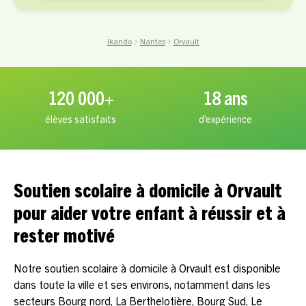
Ikando
Nantes
Orvault
120 000+
18 ans
élèves satisfaits
d’expérience
Soutien scolaire à domicile à Orvault
pour aider votre enfant à réussir et à
rester motivé
Notre soutien scolaire à domicile à Orvault est disponible
dans toute la ville et ses environs, notamment dans les
secteurs Bourg nord, La Berthelotière, Bourg Sud, Le