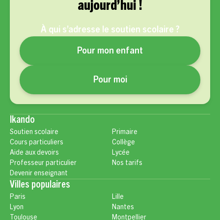
aujourd’hui !
À qui s’adresse le soutien scolaire ?
Pour mon enfant
Pour moi
Ikando
Soutien scolaire
Primaire
Cours particuliers
Collège
Aide aux devoirs
Lycée
Professeur particulier
Nos tarifs
Devenir enseignant
Villes populaires
Paris
Lille
Lyon
Nantes
Toulouse
Montpellier