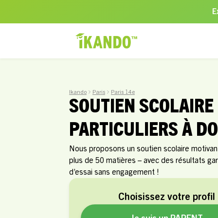
E
Ikando
Paris
Paris 14e
SOUTIEN SCOLAIRE
PARTICULIERS À DO
Nous proposons un soutien scolaire motivant 
plus de 50 matières – avec des résultats g
d’essai sans engagement !
Choisissez votre profil