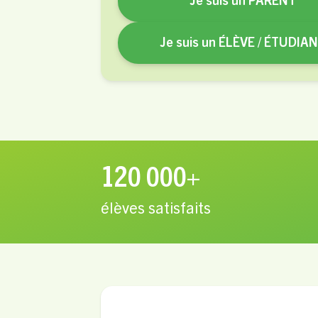
Je suis un PARENT
Je suis un ÉLÈVE / ÉTUDIA
120 000+
élèves satisfaits