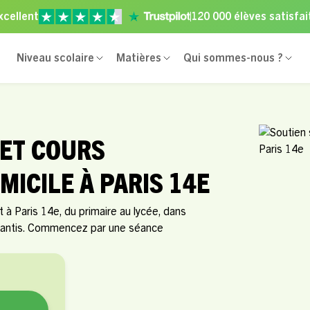
xcellent
120 000 élèves satisfai
Niveau scolaire
Matières
Qui sommes-nous ?
 ET COURS
MICILE À PARIS 14E
à Paris 14e, du primaire au lycée, dans
arantis. Commencez par une séance