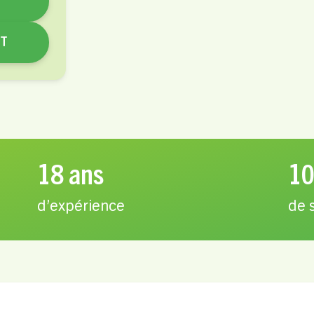
NT
18 ans
10
d’expérience
de 