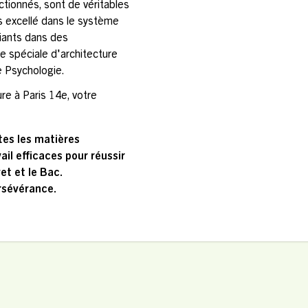
tionnés, sont de véritables
s excellé dans le système
diants dans des
 spéciale d'architecture
e Psychologie.
re à Paris 14e, votre
tes les matières
il efficaces pour réussir
t et le Bac.
ersévérance.