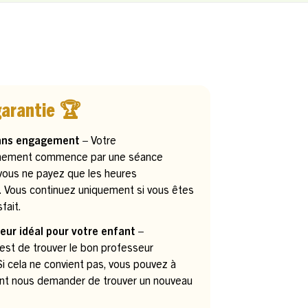
garantie 🏆
ans engagement –
Votre
ement commence par une séance
 vous ne payez que les heures
. Vous continuez uniquement si vous êtes
fait.
eur idéal pour votre enfant –
 est de trouver le bon professeur
. Si cela ne convient pas, vous pouvez à
t nous demander de trouver un nouveau
.