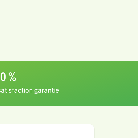
0 %
satisfaction garantie