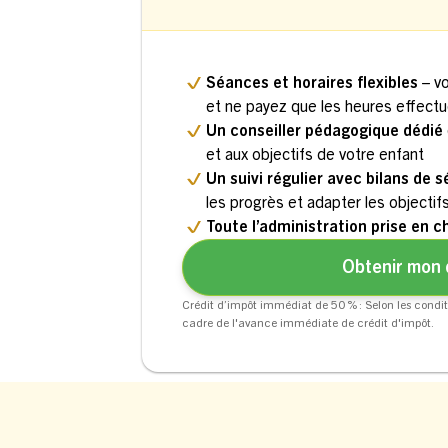
Séances et horaires flexibles
– v
et ne payez que les heures effect
Un conseiller pédagogique dédié
et aux objectifs de votre enfant
Un suivi régulier avec bilans de 
les progrès et adapter les objectif
Toute l’administration prise en c
Obtenir mon 
Crédit d’impôt immédiat de 50 % : Selon les condit
cadre de l'avance immédiate de crédit d'impôt.