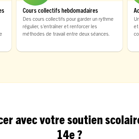
es
Cours collectifs hebdomadaires
A
Des cours collectifs pour garder un rythme
Un
régulier, s’entraîner et renforcer les
et
de
méthodes de travail entre deux séances.
co
avec votre soutien scolaire
14e ?