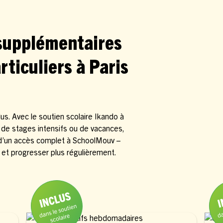
 supplémentaires
rticuliers à Paris
s. Avec le soutien scolaire Ikando à
i de stages intensifs ou de vacances,
 d’un accès complet à SchoolMouv –
 et progresser plus régulièrement.