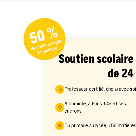
Soutien scolaire 
de 24 
Professeur certifié, choisi avec so
À domicile, à Paris 14e et ses
environs
Du primaire au lycée, +50 matière