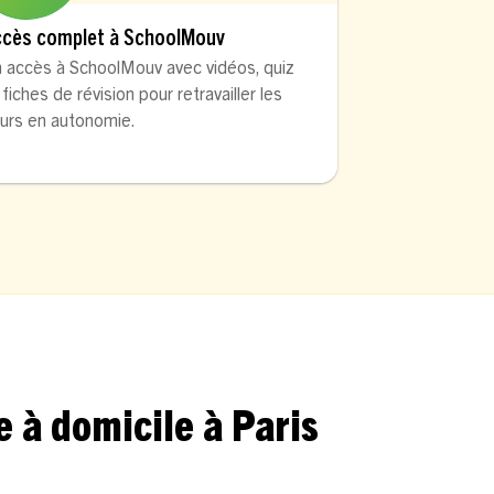
ccès complet à SchoolMouv
 accès à SchoolMouv avec vidéos, quiz
 fiches de révision pour retravailler les
urs en autonomie.
 à domicile à Paris