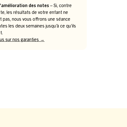
'amélioration des notes
– Si, contre
te, les résultats de votre enfant ne
t pas, nous vous offrons une séance
utes les deux semaines jusqu’à ce qu’ils
t.
lus sur nos garanties →