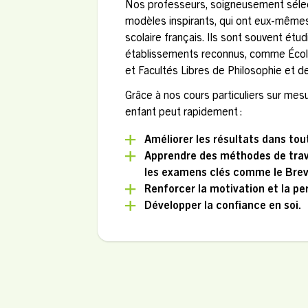
Nos professeurs, soigneusement sélec
modèles inspirants, qui ont eux-même
scolaire français. Ils sont souvent étu
établissements reconnus, comme École
et Facultés Libres de Philosophie et d
Grâce à nos cours particuliers sur mesu
enfant peut rapidement :
Améliorer les résultats dans tou
Apprendre des méthodes de trava
les examens clés comme le Breve
Renforcer la motivation et la p
Développer la confiance en soi.