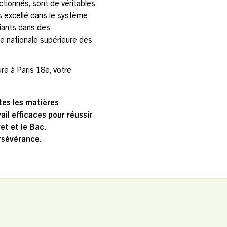
tionnés, sont de véritables
s excellé dans le système
diants dans des
 nationale supérieure des
re à Paris 18e, votre
tes les matières
il efficaces pour réussir
t et le Bac.
ersévérance.