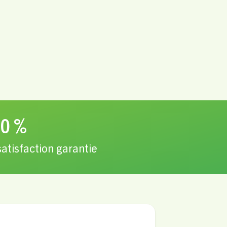
0 %
satisfaction garantie