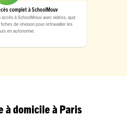
ccès complet à SchoolMouv
 accès à SchoolMouv avec vidéos, quiz
 fiches de révision pour retravailler les
urs en autonomie.
 à domicile à Paris