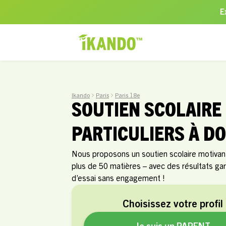
E
Ikando
Paris
Paris 18e
SOUTIEN SCOLAIRE
PARTICULIERS À DO
Nous proposons un soutien scolaire motivant 
plus de 50 matières – avec des résultats g
d’essai sans engagement !
Choisissez votre profil