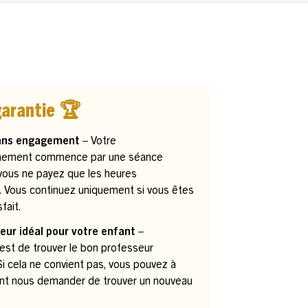
garantie 🏆
ans engagement –
Votre
ement commence par une séance
 vous ne payez que les heures
. Vous continuez uniquement si vous êtes
fait.
eur idéal pour votre enfant –
 est de trouver le bon professeur
. Si cela ne convient pas, vous pouvez à
t nous demander de trouver un nouveau
.