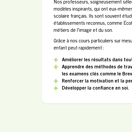
Nos professeurs, soigneusement sélec
modèles inspirants, qui ont eux-même
scolaire français. Ils sont souvent étu
établissements reconnus, comme École
métiers de l'image et du son.
Grâce à nos cours particuliers sur mesu
enfant peut rapidement :
Améliorer les résultats dans tou
Apprendre des méthodes de trava
les examens clés comme le Breve
Renforcer la motivation et la p
Développer la confiance en soi.