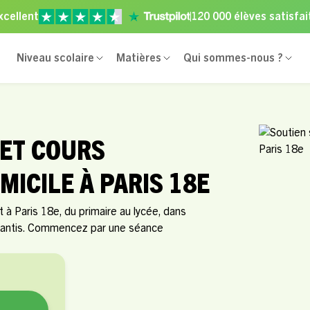
xcellent
120 000 élèves satisfai
Niveau scolaire
Matières
Qui sommes-nous ?
 ET COURS
MICILE À PARIS 18E
à Paris 18e, du primaire au lycée, dans
arantis. Commencez par une séance