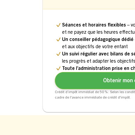
Séances et horaires flexibles
– v
et ne payez que les heures effect
Un conseiller pédagogique dédié
et aux objectifs de votre enfant
Un suivi régulier avec bilans de 
les progrès et adapter les objectif
Toute l’administration prise en c
Obtenir mon 
Crédit d’impôt immédiat de 50 % : Selon les condit
cadre de l'avance immédiate de crédit d'impôt.