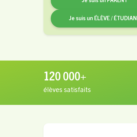
Je suis un PARENT
Je suis un ÉLÈVE / ÉTUDIA
120 000+
élèves satisfaits