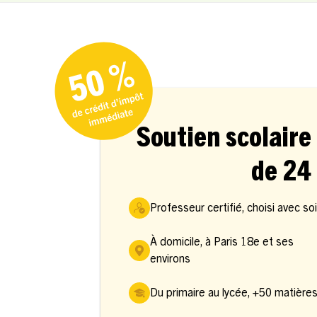
Soutien scolaire 
de 24 
Professeur certifié, choisi avec so
À domicile, à Paris 18e et ses
environs
Du primaire au lycée, +50 matière