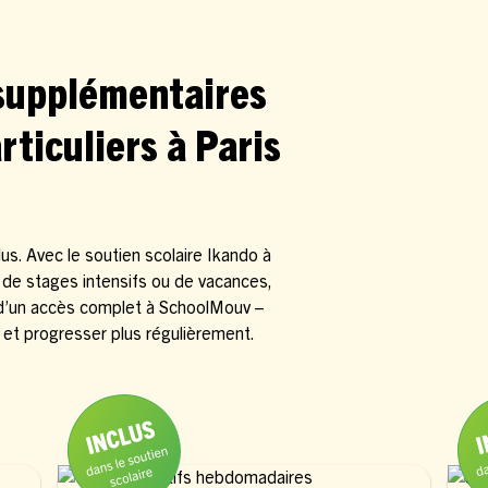
 supplémentaires
rticuliers à Paris
s. Avec le soutien scolaire Ikando à
i de stages intensifs ou de vacances,
 d’un accès complet à SchoolMouv –
 et progresser plus régulièrement.