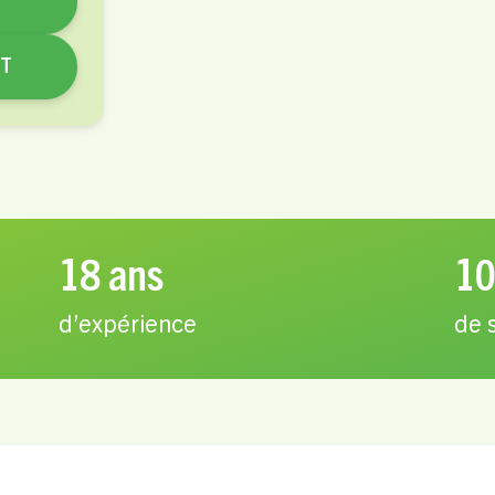
NT
18 ans
10
d’expérience
de 