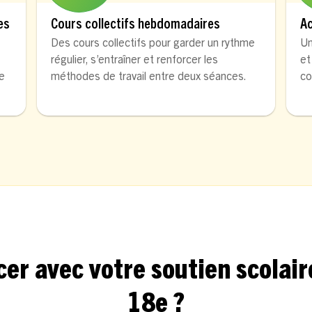
es
Cours collectifs hebdomadaires
A
Des cours collectifs pour garder un rythme
Un
régulier, s’entraîner et renforcer les
et
de
méthodes de travail entre deux séances.
co
avec votre soutien scolaire
18e ?