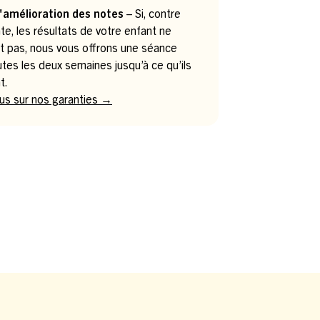
'amélioration des notes
– Si, contre
te, les résultats de votre enfant ne
t pas, nous vous offrons une séance
utes les deux semaines jusqu’à ce qu’ils
t.
lus sur nos garanties →