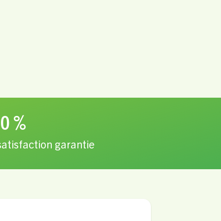
0 %
satisfaction garantie