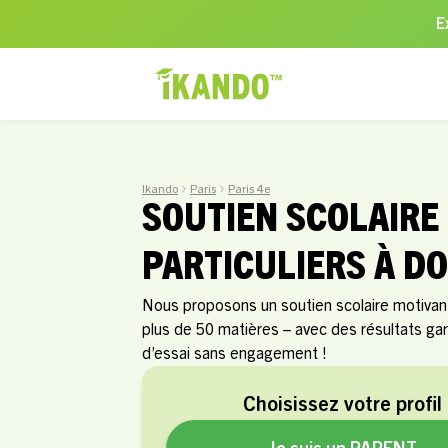
E
Ikando
Paris
Paris 4e
SOUTIEN SCOLAIRE
PARTICULIERS À DO
Nous proposons un soutien scolaire motivant 
plus de 50 matières – avec des résultats g
d’essai sans engagement !
Choisissez votre profil