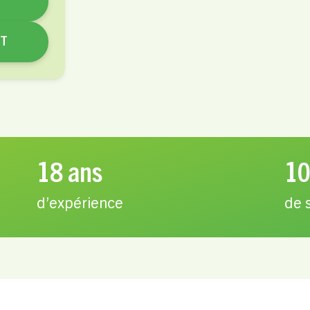
NT
18 ans
10
d’expérience
de 