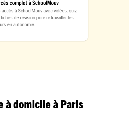
ccès complet à SchoolMouv
 accès à SchoolMouv avec vidéos, quiz
 fiches de révision pour retravailler les
urs en autonomie.
 à domicile à Paris