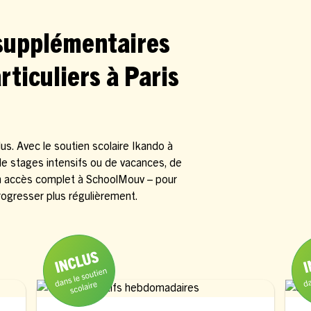
 supplémentaires
rticuliers à Paris
s. Avec le soutien scolaire Ikando à
 de stages intensifs ou de vacances, de
un accès complet à SchoolMouv – pour
rogresser plus régulièrement.