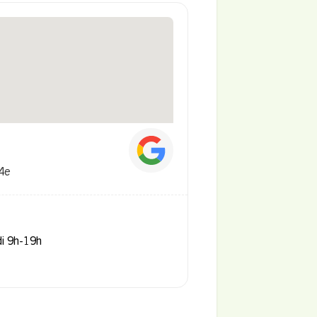
 4e
di 9h-19h