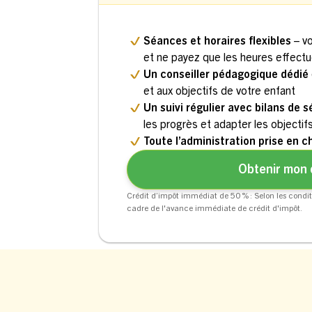
Séances et horaires flexibles
– v
et ne payez que les heures effect
Un conseiller pédagogique dédié
et aux objectifs de votre enfant
Un suivi régulier avec bilans de 
les progrès et adapter les objectif
Toute l’administration prise en c
Obtenir mon 
Crédit d’impôt immédiat de 50 % : Selon les condit
cadre de l'avance immédiate de crédit d'impôt.