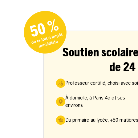
Soutien scolaire
de 24 
Professeur certifié, choisi avec so
À domicile, à Paris 4e et ses
environs
Du primaire au lycée, +50 matière