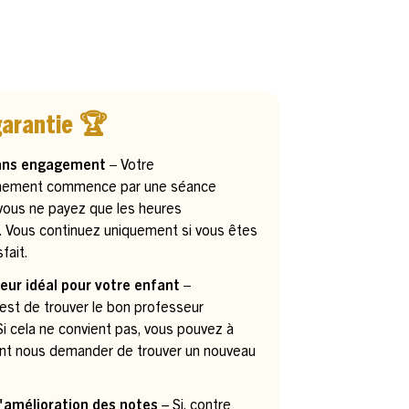
garantie 🏆
ans engagement –
Votre
ement commence par une séance
 vous ne payez que les heures
. Vous continuez uniquement si vous êtes
fait.
eur idéal pour votre enfant –
 est de trouver le bon professeur
. Si cela ne convient pas, vous pouvez à
t nous demander de trouver un nouveau
.
'amélioration des notes
– Si, contre