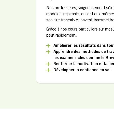
Nos professeurs, soigneusement sélec
modèles inspirants, qui ont eux-même
scolaire français et savent transmettre
Grâce à nos cours particuliers sur mesu
peut rapidement :
Améliorer les résultats dans tou
Apprendre des méthodes de trava
les examens clés comme le Breve
Renforcer la motivation et la p
Développer la confiance en soi.