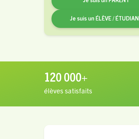
Je suis un PARENT
Je suis un ÉLÈVE / ÉTUDIA
120 000+
élèves satisfaits