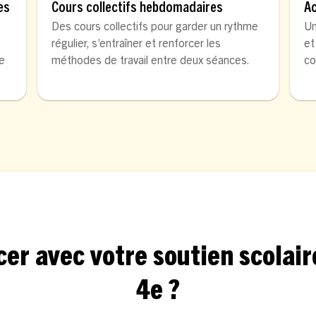
es
Cours collectifs hebdomadaires
A
Des cours collectifs pour garder un rythme
Un
régulier, s’entraîner et renforcer les
et
de
méthodes de travail entre deux séances.
co
avec votre soutien scolaire
4e ?