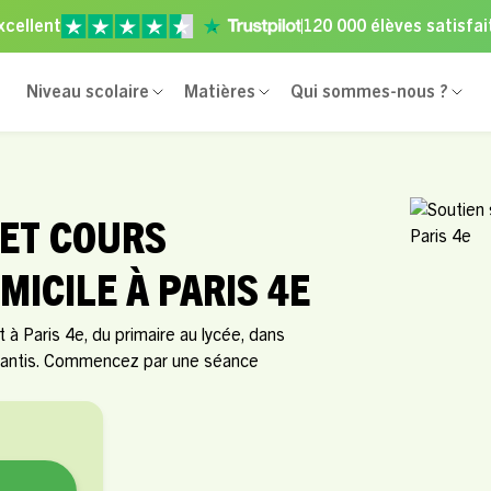
xcellent
120 000 élèves satisfai
Niveau scolaire
Matières
Qui sommes-nous ?
 ET COURS
MICILE À PARIS 4E
à Paris 4e, du primaire au lycée, dans
arantis. Commencez par une séance