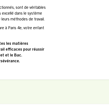
tionnés, sont de véritables
s excellé dans le système
 leurs méthodes de travail.
re à Paris 4e, votre enfant
tes les matières
il efficaces pour réussir
t et le Bac.
ersévérance.