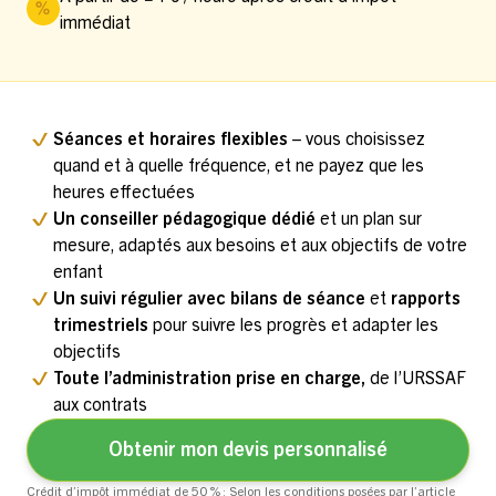
immédiat
Séances et horaires flexibles
– vous choisissez
quand et à quelle fréquence, et ne payez que les
heures effectuées
Un conseiller pédagogique dédié
et un plan sur
mesure, adaptés aux besoins et aux objectifs de votre
enfant
Un suivi régulier avec bilans de séance
et
rapports
trimestriels
pour suivre les progrès et adapter les
objectifs
Toute l’administration prise en charge,
de l’URSSAF
aux contrats
Obtenir mon devis personnalisé
Crédit d’impôt immédiat de 50 % : Selon les conditions posées par l’article