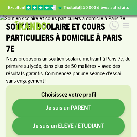
Excellent
120 000 élèves satisfaits
SOUTIEN SCOLAIRE ET COURS
PARTICULIERS À DOMICILE À PARIS
7E
Nous proposons un soutien scolaire motivant à Paris 7e, du
primaire au lycée, dans plus de 50 matières – avec des
résultats garantis. Commencez par une séance d’essai
sans engagement !
Choisissez votre profil
Je suis un PARENT
Je suis un ÉLÈVE / ÉTUDIANT