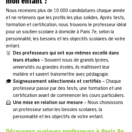
mon enfant ?
Nous recevons plus de 10 000 candidatures chaque année
et ne retenons que les profils les plus solides. Après tests,
formation et certification, nous trouvons le professeur idéal
pour un soutien scolaire à domicile à Paris 7e, selon la
personnalité, les besoins et les objectifs scolaires de votre
enfant.
🥇
Des professeurs qui ont eux-mêmes excellé dans
leurs études
– Souvent issus de grands lycées,
universités ou grandes écoles, ils maîtrisent leur
matière et savent transmettre avec pédagogie.
🎓
Soigneusement sélectionnés et certifiés
– Chaque
professeur passe par des tests, une formation et une
certification avant de commencer les cours particuliers.
🦸
Une mise en relation sur mesure
– Nous choisissons
un professeur selon les besoins scolaires, la
personnalité et les objectifs de votre enfant.
Découvrez quelques professeurs à Paris 7e