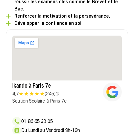
réussir les examens clés comme le Brevet et le
Bac.
Renforcer la motivation et la persévérance.
Développer la confiance en soi.
Ikando à Paris 7e
4,7
(
245
)
Soutien Scolaire à Paris 7e
01 86 65 23 05
Du Lundi au Vendredi 9h-19h