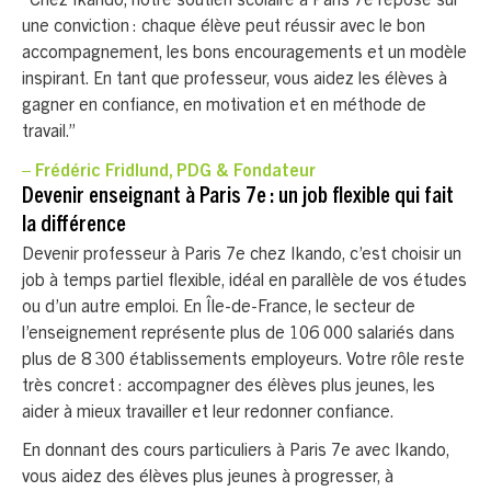
“Chez Ikando, notre soutien scolaire à Paris 7e repose sur
une conviction : chaque élève peut réussir avec le bon
accompagnement, les bons encouragements et un modèle
inspirant. En tant que professeur, vous aidez les élèves à
gagner en confiance, en motivation et en méthode de
travail.”
– Frédéric Fridlund, PDG & Fondateur
Devenir enseignant à Paris 7e : un job flexible qui fait
la différence
Devenir professeur à Paris 7e chez Ikando, c’est choisir un
job à temps partiel flexible, idéal en parallèle de vos études
ou d’un autre emploi. En Île-de-France, le secteur de
l’enseignement représente plus de 106 000 salariés dans
plus de 8 300 établissements employeurs. Votre rôle reste
très concret : accompagner des élèves plus jeunes, les
aider à mieux travailler et leur redonner confiance.
En donnant des cours particuliers à Paris 7e avec Ikando,
vous aidez des élèves plus jeunes à progresser, à