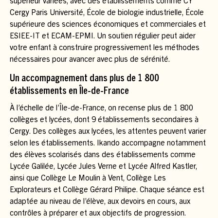
supérieur variées, avec des établissements comme CY
Cergy Paris Université, École de biologie industrielle, École
supérieure des sciences économiques et commerciales et
ESIEE-IT et ECAM-EPMI. Un soutien régulier peut aider
votre enfant à construire progressivement les méthodes
nécessaires pour avancer avec plus de sérénité.
Un accompagnement dans plus de 1 800
établissements en Île-de-France
À l’échelle de l’Île-de-France, on recense plus de 1 800
collèges et lycées, dont 9 établissements secondaires à
Cergy. Des collèges aux lycées, les attentes peuvent varier
selon les établissements. Ikando accompagne notamment
des élèves scolarisés dans des établissements comme
Lycée Galilée, Lycée Jules Verne et Lycée Alfred Kastler,
ainsi que Collège Le Moulin à Vent, Collège Les
Explorateurs et Collège Gérard Philipe. Chaque séance est
adaptée au niveau de l’élève, aux devoirs en cours, aux
contrôles à préparer et aux objectifs de progression.