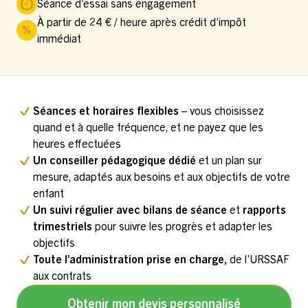
Séance d’essai sans engagement
À partir de 24 € / heure après crédit d’impôt
immédiat
Séances et horaires flexibles
– vous choisissez
quand et à quelle fréquence, et ne payez que les
heures effectuées
Un conseiller pédagogique dédié
et un plan sur
mesure, adaptés aux besoins et aux objectifs de votre
enfant
Un suivi régulier avec bilans de séance
et
rapports
trimestriels
pour suivre les progrès et adapter les
objectifs
Toute l’administration prise en charge,
de l’URSSAF
aux contrats
Obtenir mon devis personnalisé