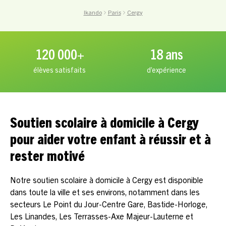
Ikando
Paris
Cergy
120 000+
18 ans
élèves satisfaits
d’expérience
Soutien scolaire à domicile à Cergy
pour aider votre enfant à réussir et à
rester motivé
Notre soutien scolaire à domicile à Cergy est disponible
dans toute la ville et ses environs, notamment dans les
secteurs Le Point du Jour-Centre Gare, Bastide-Horloge,
Les Linandes, Les Terrasses-Axe Majeur-Lauterne et