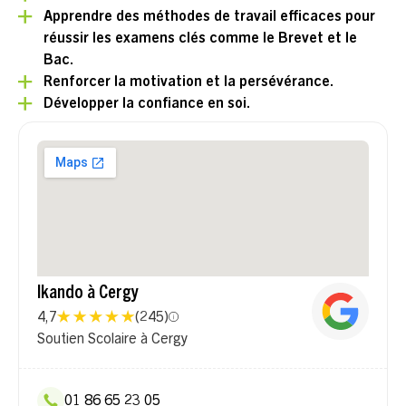
Apprendre des méthodes de travail efficaces pour
réussir les examens clés comme le Brevet et le
Bac.
Renforcer la motivation et la persévérance.
Développer la confiance en soi.
Ikando à Cergy
4,7
(
245
)
Soutien Scolaire à Cergy
01 86 65 23 05