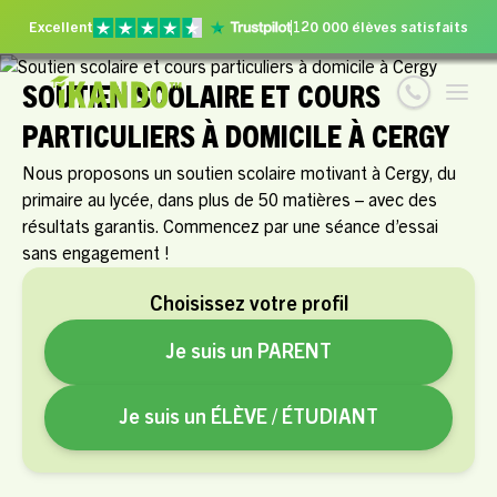
Excellent
120 000 élèves satisfaits
SOUTIEN SCOLAIRE ET COURS
PARTICULIERS À DOMICILE À CERGY
Nous proposons un soutien scolaire motivant à Cergy, du
primaire au lycée, dans plus de 50 matières – avec des
résultats garantis. Commencez par une séance d’essai
sans engagement !
Choisissez votre profil
Je suis un PARENT
Je suis un ÉLÈVE / ÉTUDIANT