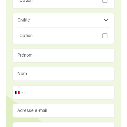
Option
Civilité
Option
France
+33