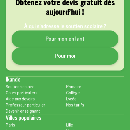
Obtenez votre devis gratuit dès
aujourd’hui !
À qui s’adresse le soutien scolaire ?
Pour mon enfant
Pour moi
Ikando
Soutien scolaire
Primaire
Cours particuliers
Collège
Aide aux devoirs
Lycée
Professeur particulier
Nos tarifs
Devenir enseignant
Villes populaires
Paris
Lille