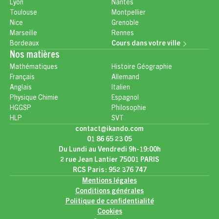
Lyon
Nantes
Toulouse
Montpellier
Nice
Grenoble
Marseille
Rennes
Bordeaux
Cours dans votre ville
Nos matières
Mathématiques
Histoire Géographie
Français
Allemand
Anglais
Italien
Physique Chimie
Espagnol
HGGSP
Philosophie
HLP
SVT
contact@ikando.com
01 86 65 23 05
Du Lundi au Vendredi 9h-19:00h
2 rue Jean Lantier 75001 PARIS
RCS Paris : 952 376 747
Mentions légales
Conditions générales
Politique de confidentialité
Cookies