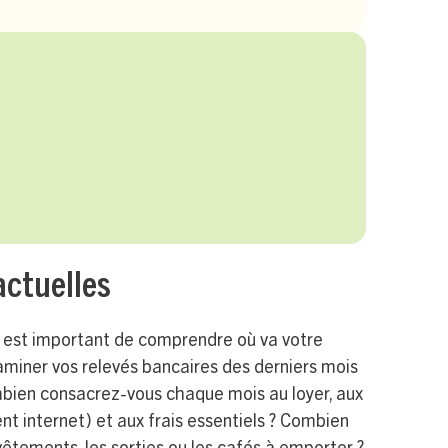
actuelles
 il est important de comprendre où va votre
miner vos relevés bancaires des derniers mois
ombien consacrez-vous chaque mois au loyer, aux
t internet) et aux frais essentiels ? Combien