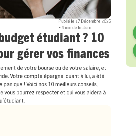
Publié le
17 Décembre 2025
•
4
min de lecture
budget étudiant ? 10
our gérer vos finances
sement de votre bourse ou de votre salaire, et
de. Votre compte épargne, quant à lui, a été
 panique ! Voici nos 10 meilleurs conseils,
ue vous pourrez respecter et qui vous aidera à
u’étudiant.