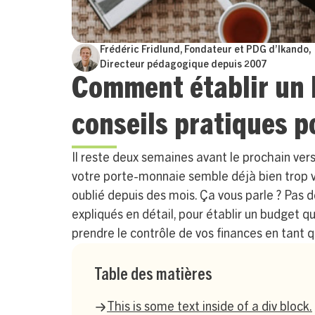
Frédéric Fridlund, Fondateur et PDG d’Ikando,
Directeur pédagogique depuis 2007
Comment établir un 
conseils pratiques p
Il reste deux semaines avant le prochain ver
votre porte-monnaie semble déjà bien trop vi
oublié depuis des mois. Ça vous parle ? Pas de
expliqués en détail, pour établir un budget q
prendre le contrôle de vos finances en tant q
Table des matières
This is some text inside of a div block.