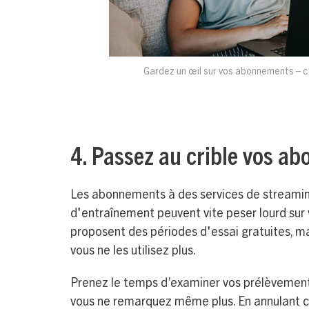
Gardez un œil sur vos abonnements – c'e
4. Passez au crible vos a
Les abonnements à des services de streamin
d'entraînement peuvent vite peser lourd sur
proposent des périodes d'essai gratuites, mai
vous ne les utilisez plus.
Prenez le temps d’examiner vos prélèvemen
vous ne remarquez même plus. En annulant ce