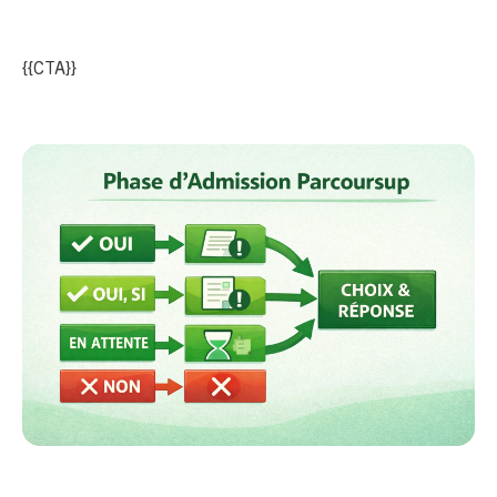
{{CTA}}