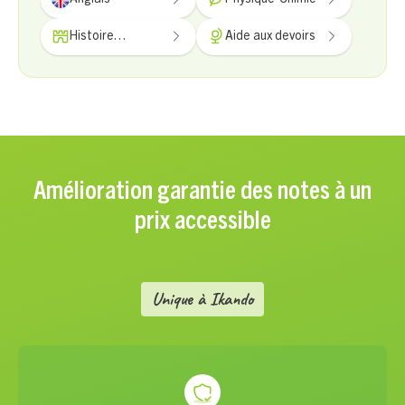
Histoire
Aide aux devoirs
Géographie
Amélioration garantie des notes à un
prix accessible
Unique à Ikando