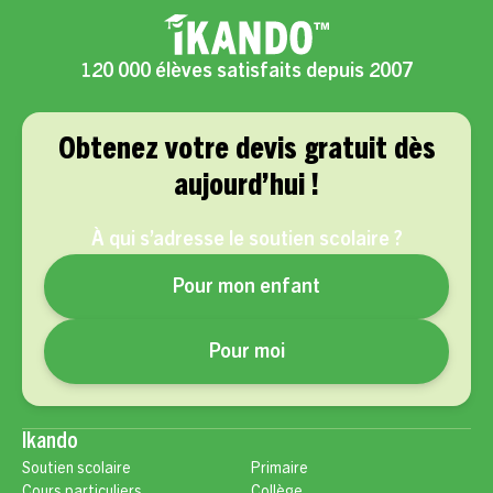
120 000 élèves satisfaits depuis 2007
Obtenez votre devis gratuit dès
aujourd’hui !
À qui s’adresse le soutien scolaire ?
Pour mon enfant
Pour moi
Ikando
Soutien scolaire
Primaire
Cours particuliers
Collège