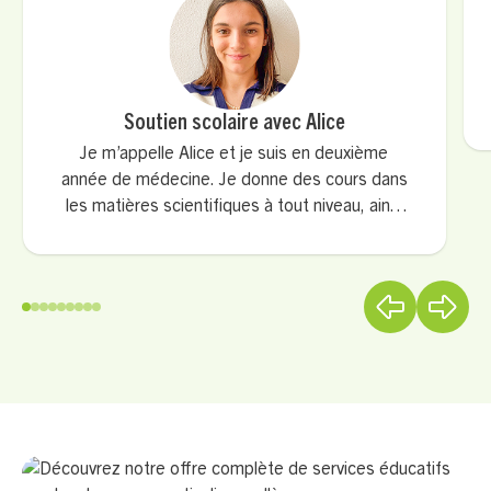
Soutien scolaire avec Alice
Je m’appelle Alice et je suis en deuxième
année de médecine. Je donne des cours dans
les matières scientifiques à tout niveau, ainsi
que toutes les autres matières niveau
primaire/collège. Depuis 1 an, je donne des
cours privés pour les premières années de
médecine qui préparent le concours. Mon
approche est basée sur la pédagogie, la
motivation et la méthodologie.