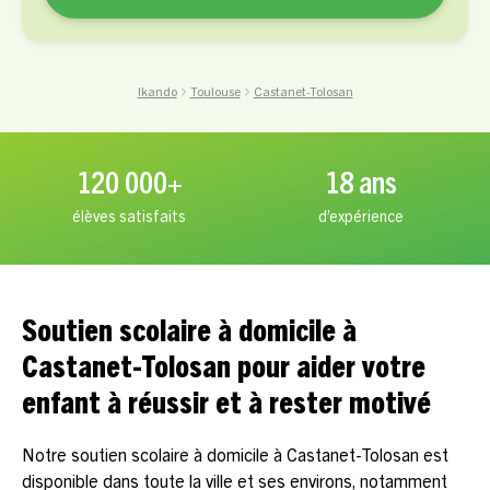
Ikando
Toulouse
Castanet-Tolosan
120 000+
18 ans
élèves satisfaits
d’expérience
Soutien scolaire à domicile à
Castanet-Tolosan pour aider votre
enfant à réussir et à rester motivé
Notre soutien scolaire à domicile à Castanet-Tolosan est
disponible dans toute la ville et ses environs, notamment