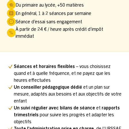
Du primaire au lycée, +50 matières
En général, 1 à 2 séances par semaine
Séance d’essai sans engagement
À partir de 24 € / heure après crédit d’impôt
immédiat
Séances et horaires flexibles
– vous choisissez
quand et à quelle fréquence, et ne payez que les
heures effectuées
Un conseiller pédagogique dédié
et un plan sur
mesure, adaptés aux besoins et aux objectifs de votre
enfant
Un suivi régulier avec bilans de séance
et
rapports
trimestriels
pour suivre les progrès et adapter les
objectifs
Toute l’administration prise en charge,
de l’URSSAF