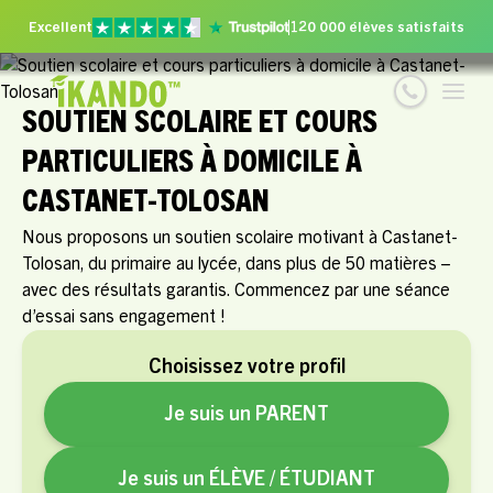
Excellent
120 000 élèves satisfaits
SOUTIEN SCOLAIRE ET COURS
PARTICULIERS À DOMICILE À
CASTANET-TOLOSAN
Nous proposons un soutien scolaire motivant à Castanet-
Tolosan, du primaire au lycée, dans plus de 50 matières –
avec des résultats garantis. Commencez par une séance
d’essai sans engagement !
Choisissez votre profil
Je suis un PARENT
Je suis un ÉLÈVE / ÉTUDIANT