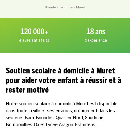
Ikando
Toulouse
Muret
120 000+
18 ans
élèves satisfaits
d’expérience
Soutien scolaire à domicile à Muret
pour aider votre enfant à réussir et à
rester motivé
Notre soutien scolaire à domicile à Muret est disponible
dans toute la ville et ses environs, notamment dans les
secteurs Barri-Brioudes, Quartier Nord, Saudrune,
Boutbouilhes-Ox et Lycée Aragon-Estantens.